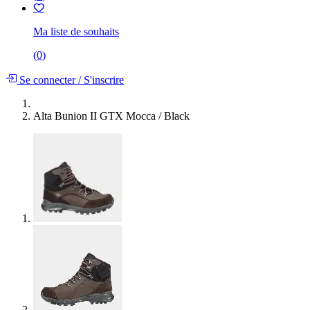
Ma liste de souhaits
(
0
)
Se connecter
/
S'inscrire
Alta Bunion II GTX Mocca / Black