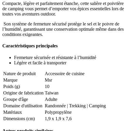
Compacte, légère et parfaitement étanche, cette salière et poivrière
de camping vous permet d’emporter vos épices essentielles lors de
toutes vos aventures outdoor.
Son système de fermeture sécurisé protège le sel et le poivre de
l’humidité, garantissant une conservation optimale même dans des
conditions exigeantes.
Caractéristiques principales
Fermeture sécurisée et résistante à l’humidité
Légère et facile à transporter
Nature de produit
Accessoire de cuisine
Marque
Msr
Poids (g)
10
Origine de fabrication
Taiwan
Groupe d'âge
Adulte
Domaine d'utilisation
Randonnée
|
Trekking
|
Camping
Matériaux
Polypropylène
Dimensions (cm)
1,9 x 1,9 x 7,6
Autres produits similaires