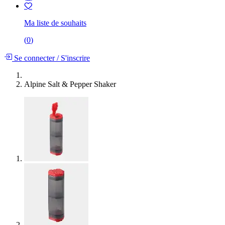
Ma liste de souhaits
(
0
)
Se connecter
/
S'inscrire
Alpine Salt & Pepper Shaker