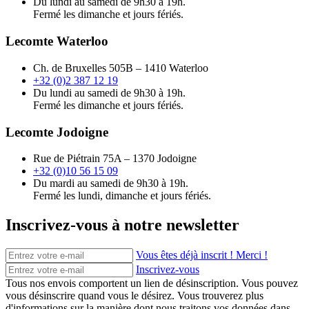
Du lundi au samedi de 9h30 à 19h.
Fermé les dimanche et jours fériés.
Lecomte Waterloo
Ch. de Bruxelles 505B – 1410 Waterloo
+32 (0)2 387 12 19
Du lundi au samedi de 9h30 à 19h.
Fermé les dimanche et jours fériés.
Lecomte Jodoigne
Rue de Piétrain 75A – 1370 Jodoigne
+32 (0)10 56 15 09
Du mardi au samedi de 9h30 à 19h.
Fermé les lundi, dimanche et jours fériés.
Inscrivez-vous à notre newsletter
Vous êtes déjà inscrit ! Merci !
Inscrivez-vous
Tous nos envois comportent un lien de désinscription. Vous pouvez
vous désinscrire quand vous le désirez. Vous trouverez plus
d'informations sur la manière dont nous traitons vos données dans