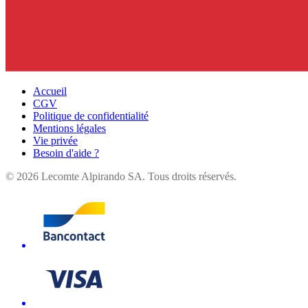
Accueil
CGV
Politique de confidentialité
Mentions légales
Vie privée
Besoin d'aide ?
©
2026
Lecomte Alpirando SA. Tous droits réservés.