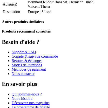
Bernhard Rudolf Banzhaf, Hermann Biner,
Auteur(s)
Vincent Theler
Destination
Europe
|
Suisse
Autres produits similaires
Produits récemment consultés
Besoin d'aide ?
Support & FAQ
Compte & suivi de commande
Retours & échanges
Modes de livraisons
Méthodes de paiement
Nous contacter
En savoir plus
Qui sommes-nous ?
Notre histoire
Découvrez nos magasins
Le programme de fidélité