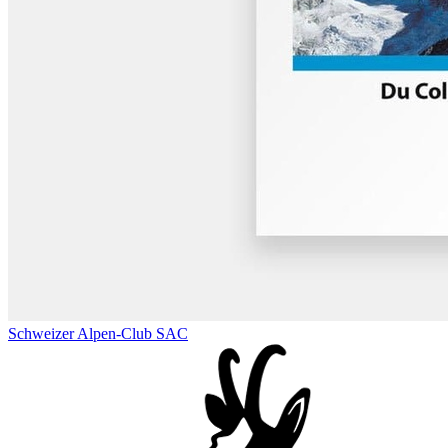
Schweizer Alpen-Club SAC