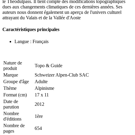
le Theodulpass. Il tient compte des modifications topographiques
dues aux changements climatiques de ces dernières années. Ses
auteurs nous donnent également un aperçu de l'univers culturel
attrayant du Valais et de la Vallée d'Aoste
Caractéristiques principales
Langue : Français
Nature de
Topo & Guide
produit
Marque
Schweizer Alpen-Club SAC
Groupe d'âge
Adulte
Thème
Alpinisme
Format (cm)
17 x 11
Date de
2012
parution
Nombre
1ère
d'éditions
Nombre de
654
pages