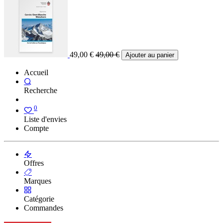
49,00
€
49,00
€
Ajouter au panier
Accueil
Recherche
0
Liste d'envies
Compte
Offres
Marques
Catégorie
Commandes