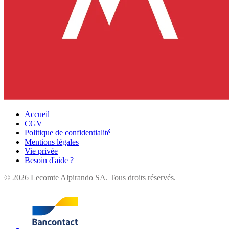
Accueil
CGV
Politique de confidentialité
Mentions légales
Vie privée
Besoin d'aide ?
©
2026
Lecomte Alpirando SA. Tous droits réservés.