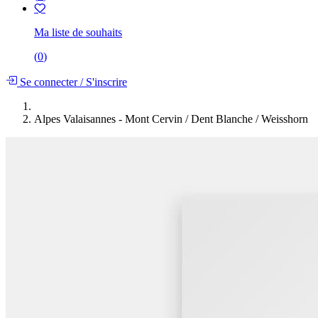
Ma liste de souhaits
(
0
)
Se connecter
/
S'inscrire
Alpes Valaisannes - Mont Cervin / Dent Blanche / Weisshorn