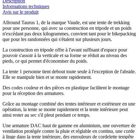
Description
Informations techniques
Avis sur le produit
Allround Taurus 1, de la marque Vaude, est une tente de trekking
pour une personne, qui avec sa construction en tripode et un poids
n'excédant pas deux kilogrammes, convient tant pour le bikepacking
que pour les randonnées qui s'étalent sur plusieurs jours.
La construction en tripode offre à l'avant suffisant d'espace pour
pouvoir s'assoir à la verticale et sa forme se réduit au niveau des
pieds, ce qui permet d'économiser du poids.
La tente 1 personne tient debout toute seule à l'exception de l'abside.
Elle se manipule bien et se monte rapidement.
Des codes couleur et des pièces en plastique facilitent le montage
pour la réception des armatures.
Grâce au montage combiné des tentes intérieure et extérieure en une
opération, la tente se monte rapidement et la tente intérieure peut
ainsi rester au sec s'il pleut pendant ce temps.
Une armature DAC haut de gamme en aluminium, une ouverture de
ventilation protégée contre la pluie et réglable en continu, une corde
à linge dans la tente intérieure, des enrouleurs de cordelette tempête