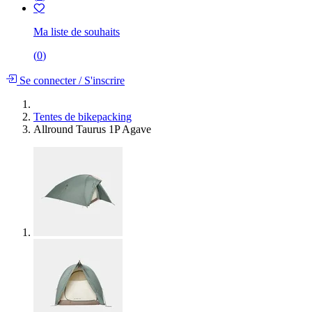
Ma liste de souhaits
(
0
)
Se connecter
/
S'inscrire
Tentes de bikepacking
Allround Taurus 1P Agave