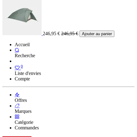
246,95
€
246,95
€
Ajouter au panier
Accueil
Recherche
0
Liste d'envies
Compte
Offres
Marques
Catégorie
Commandes