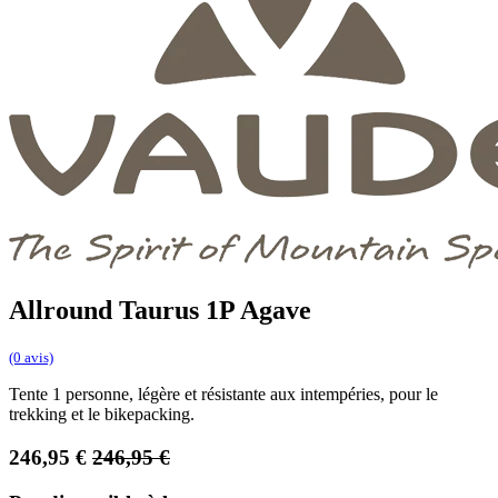
Allround Taurus 1P Agave
(0 avis)
Tente 1 personne, légère et résistante aux intempéries, pour le
trekking et le bikepacking.
246,95
€
246,95
€