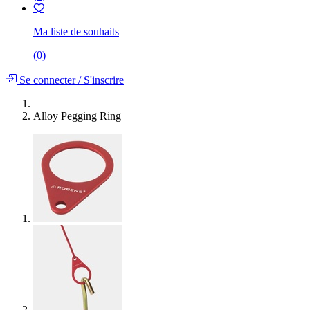
Ma liste de souhaits
(
0
)
Se connecter
/
S'inscrire
Alloy Pegging Ring