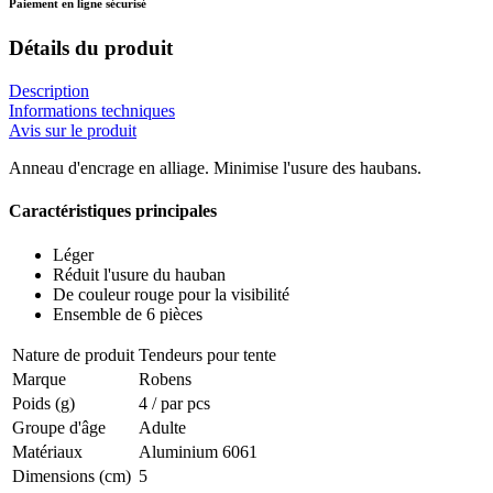
Paiement en ligne sécurisé
Détails du produit
Description
Informations techniques
Avis sur le produit
Anneau d'encrage en alliage. Minimise l'usure des haubans.
Caractéristiques principales
Léger
Réduit l'usure du hauban
De couleur rouge pour la visibilité
Ensemble de 6 pièces
Nature de produit
Tendeurs pour tente
Marque
Robens
Poids (g)
4 / par pcs
Groupe d'âge
Adulte
Matériaux
Aluminium 6061
Dimensions (cm)
5