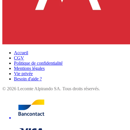
Accueil
CGV
Politique de confidentialité
Mentions légales
Vie privée
Besoin d'aide ?
©
2026
Lecomte Alpirando SA. Tous droits réservés.