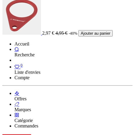
2,97
€
4,95
€
-40%
Ajouter au panier
Accueil
Recherche
0
Liste d'envies
Compte
Offres
Marques
Catégorie
Commandes