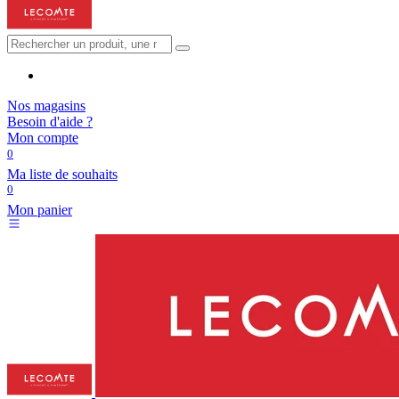
Nos magasins
Besoin d'aide ?
Mon compte
0
Ma liste de souhaits
0
Mon panier