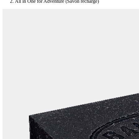
All in One for Adventure (Savon recharge)