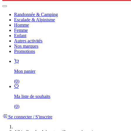
Randonnée & Camping
Escalade & Alpinisme
Homme
Femme
Enfant
Autres activités
Nos marques
Promotions
Mon panier
(
0
)
Ma liste de souhaits
(
0
)
Se connecter
/
S'inscrire