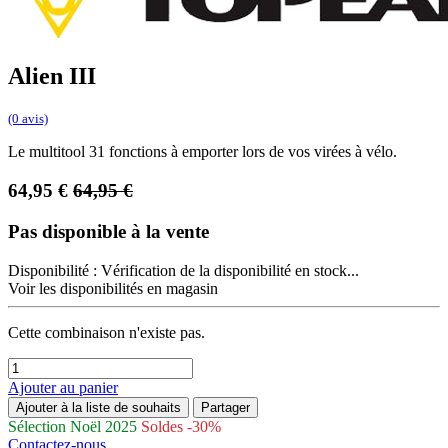
Alien III
(0 avis)
Le multitool 31 fonctions à emporter lors de vos virées à vélo.
64,95
€
64,95
€
Pas disponible à la vente
Disponibilité :
Vérification de la disponibilité en stock...
Voir les disponibilités en magasin
Cette combinaison n'existe pas.
Ajouter au panier
Ajouter à la liste de souhaits
Partager
Sélection Noël 2025
Soldes -30%
Contactez-nous