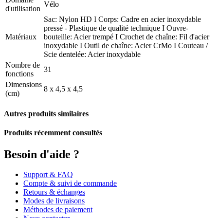
Vélo
d'utilisation
Sac: Nylon HD I Corps: Cadre en acier inoxydable
pressé - Plastique de qualité technique I Ouvre-
Matériaux
bouteille: Acier trempé I Crochet de chaîne: Fil d'acier
inoxydable I Outil de chaîne: Acier CrMo I Couteau /
Scie dentelée: Acier inoxydable
Nombre de
31
fonctions
Dimensions
8 x 4,5 x 4,5
(cm)
Autres produits similaires
Produits récemment consultés
Besoin d'aide ?
Support & FAQ
Compte & suivi de commande
Retours & échanges
Modes de livraisons
Méthodes de paiement