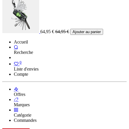
64,95
€
64,95
€
Ajouter au panier
Accueil
Recherche
0
Liste d'envies
Compte
Offres
Marques
Catégorie
Commandes