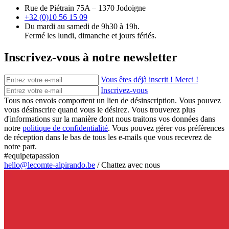
Rue de Piétrain 75A – 1370 Jodoigne
+32 (0)10 56 15 09
Du mardi au samedi de 9h30 à 19h.
Fermé les lundi, dimanche et jours fériés.
Inscrivez-vous à notre newsletter
Vous êtes déjà inscrit ! Merci !
Inscrivez-vous
Tous nos envois comportent un lien de désinscription. Vous pouvez
vous désinscrire quand vous le désirez. Vous trouverez plus
d'informations sur la manière dont nous traitons vos données dans
notre
politique de confidentialité
. Vous pouvez gérer vos préférences
de réception dans le bas de tous les e-mails que vous recevrez de
notre part.
#equipetapassion
hello@lecomte-alpirando.be
/
Chattez avec nous