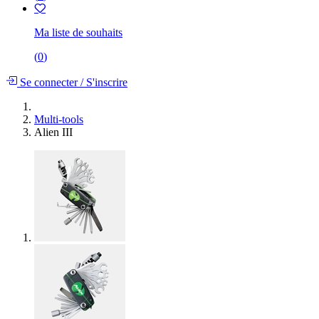
Ma liste de souhaits
(
0
)
Se connecter
/
S'inscrire
Multi-tools
Alien III