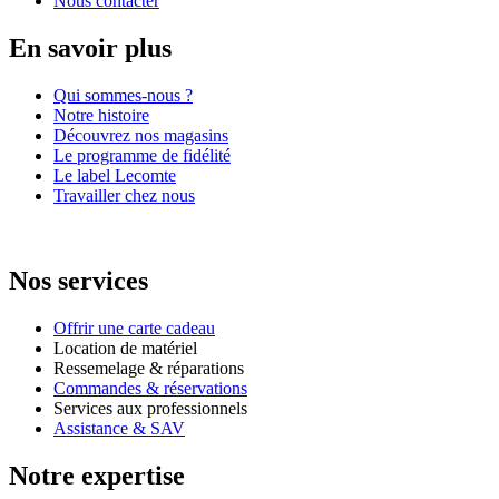
Nous contacter
En savoir plus
Qui sommes-nous ?
Notre histoire
Découvrez nos magasins
Le programme de fidélité
Le label Lecomte
Travailler chez nous
Nos services
Offrir une carte cadeau
Location de matériel
Ressemelage & réparations
Commandes & réservations
Services aux professionnels
Assistance & SAV
Notre expertise