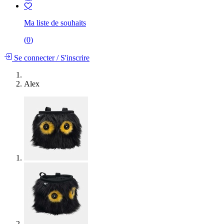
Ma liste de souhaits
(
0
)
Se connecter
/
S'inscrire
Alex