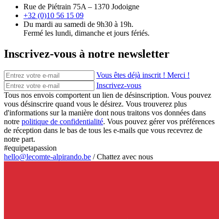
Rue de Piétrain 75A – 1370 Jodoigne
+32 (0)10 56 15 09
Du mardi au samedi de 9h30 à 19h.
Fermé les lundi, dimanche et jours fériés.
Inscrivez-vous à notre newsletter
Vous êtes déjà inscrit ! Merci !
Inscrivez-vous
Tous nos envois comportent un lien de désinscription. Vous pouvez
vous désinscrire quand vous le désirez. Vous trouverez plus
d'informations sur la manière dont nous traitons vos données dans
notre
politique de confidentialité
. Vous pouvez gérer vos préférences
de réception dans le bas de tous les e-mails que vous recevrez de
notre part.
#equipetapassion
hello@lecomte-alpirando.be
/
Chattez avec nous