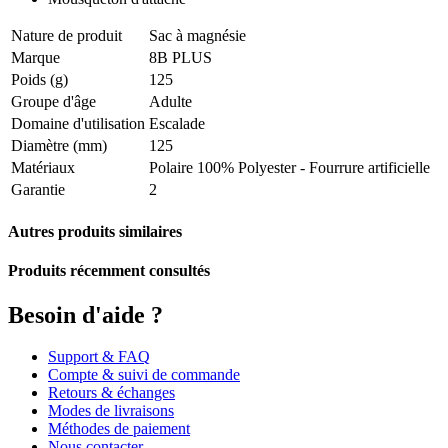
Nature de produit
Sac à magnésie
Marque
8B PLUS
Poids (g)
125
Groupe d'âge
Adulte
Domaine d'utilisation
Escalade
Diamètre (mm)
125
Matériaux
Polaire 100% Polyester - Fourrure artificielle
Garantie
2
Autres produits similaires
Produits récemment consultés
Besoin d'aide ?
Support & FAQ
Compte & suivi de commande
Retours & échanges
Modes de livraisons
Méthodes de paiement
Nous contacter