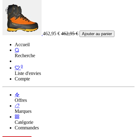
462,95
€
462,95
€
Ajouter au panier
Accueil
Recherche
0
Liste d'envies
Compte
Offres
Marques
Catégorie
Commandes