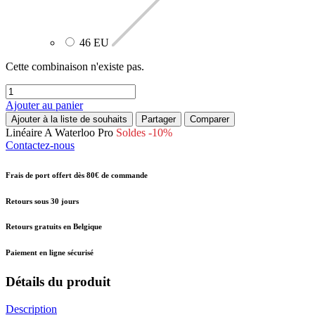
46 EU
Cette combinaison n'existe pas.
Ajouter au panier
Ajouter à la liste de souhaits
Partager
Comparer
Linéaire A
Waterloo
Pro
Soldes -10%
Contactez-nous
Frais de port offert dès 80€ de commande
Retours sous 30 jours
Retours gratuits en Belgique
Paiement en ligne sécurisé
Détails du produit
Description