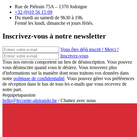
Rue de Piétrain 75A – 1370 Jodoigne
+32 (0)10 56 15 09
Du mardi au samedi de 9h30 à 19h.
Fermé les lundi, dimanche et jours fériés.
Inscrivez-vous à notre newsletter
Vous êtes déjà inscrit ! Merci !
Inscrivez-vous
Tous nos envois comportent un lien de désinscription. Vous pouvez
vous désinscrire quand vous le désirez. Vous trouverez plus
d'informations sur la manière dont nous traitons vos données dans
notre
politique de confidentialité
. Vous pouvez gérer vos préférences
de réception dans le bas de tous les e-mails que vous recevrez de
notre part.
#equipetapassion
hello@lecomte-alpirando.be
/
Chattez avec nous