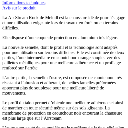
Informations techniques
Avis sur le produit
La Air Stream Rock de Meindl est la chaussure idéale pour l'élagage
et une utilisation exigeante lors de travaux en forêt ou en terrains
difficiles.
Elle dispose d’une coque de protection en aluminium très légère.
La nouvelle semelle, dont le profil et la technologie sont adaptés
pour une utilisation sur terrains difficiles. Elle est constituée de deux
parties, l’une intermédiaire en caoutchouc orange souple avec des
paillettes métalliques pour une meilleure adhérence et un profilage
renforcé sur l’arrête.
L’autre partie, la semelle d’usure, est composée de caoutchouc très
résistant à l’abrasion et adhérant, de petites lamelles préformées
apportent plus de souplesse pour une meilleure liberté de
mouvements.
Le profil du talon permet d’obtenir une meilleure adhérence et ainsi
de marcher en toute sécurité même sur des sols glissants. La
membrane de protection en caoutchouc noir entourant la chaussure
est plus large que sur l’Airstream.
L’autre nouveauté de ce modèle est le profilage de la tige, côté talon,