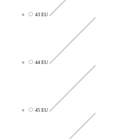
43 EU
44 EU
45 EU