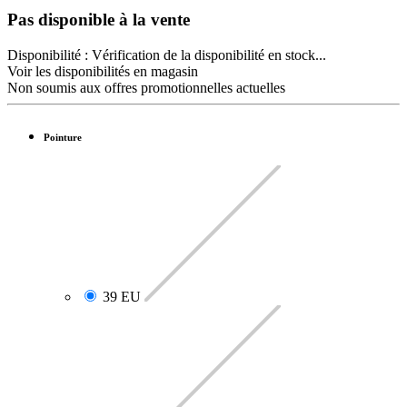
Pas disponible à la vente
Disponibilité :
Vérification de la disponibilité en stock...
Voir les disponibilités en magasin
Non soumis aux offres promotionnelles actuelles
Pointure
39 EU