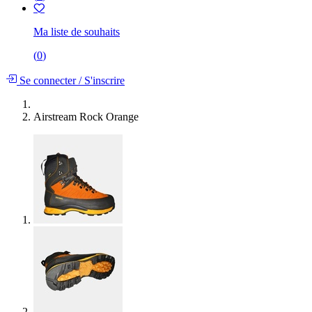
Ma liste de souhaits
(
0
)
Se connecter
/
S'inscrire
Airstream Rock Orange