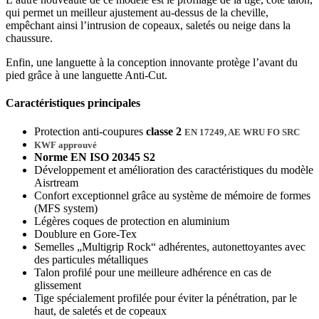
qui permet un meilleur ajustement au-dessus de la cheville,
empêchant ainsi l’intrusion de copeaux, saletés ou neige dans la
chaussure.
Enfin, une languette à la conception innovante protège l’avant du
pied grâce à une languette Anti-Cut.
Caractéristiques principales
Protection anti-coupures
classe 2
EN 17249
, AE WRU FO SRC
KWF approuvé
Norme EN ISO 20345 S2
Développement et amélioration des caractéristiques du modèle
Aisrtream
Confort exceptionnel grâce au système de mémoire de formes
(MFS system)
Légères coques de protection en aluminium
Doublure en Gore-Tex
Semelles „Multigrip Rock“ adhérentes, autonettoyantes avec
des particules métalliques
Talon profilé pour une meilleure adhérence en cas de
glissement
Tige spécialement profilée pour éviter la pénétration, par le
haut, de saletés et de copeaux