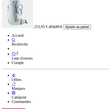
253,95
€
253,95
€
Ajouter au panier
Accueil
Recherche
0
Liste d'envies
Compte
Offres
Marques
Catégorie
Commandes