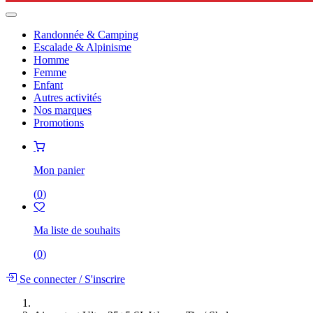
Randonnée & Camping
Escalade & Alpinisme
Homme
Femme
Enfant
Autres activités
Nos marques
Promotions
Mon panier
(
0
)
Ma liste de souhaits
(
0
)
Se connecter
/
S'inscrire