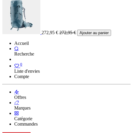
272,95
€
272,95
€
Ajouter au panier
Accueil
Recherche
0
Liste d'envies
Compte
Offres
Marques
Catégorie
Commandes