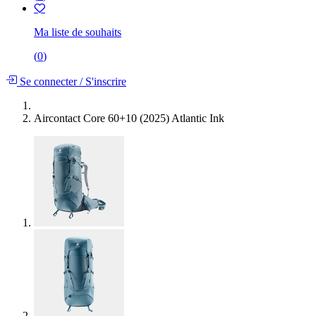
Ma liste de souhaits
(
0
)
Se connecter
/
S'inscrire
Aircontact Core 60+10 (2025) Atlantic Ink