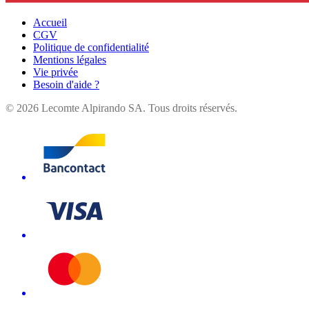
Accueil
CGV
Politique de confidentialité
Mentions légales
Vie privée
Besoin d'aide ?
©
2026
Lecomte Alpirando SA. Tous droits réservés.