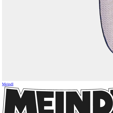
Meindl