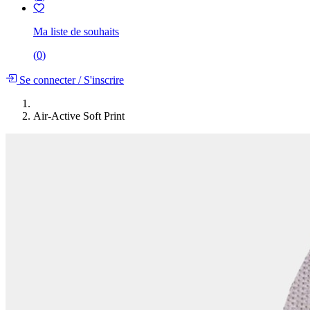
Ma liste de souhaits
(
0
)
Se connecter
/
S'inscrire
Air-Active Soft Print