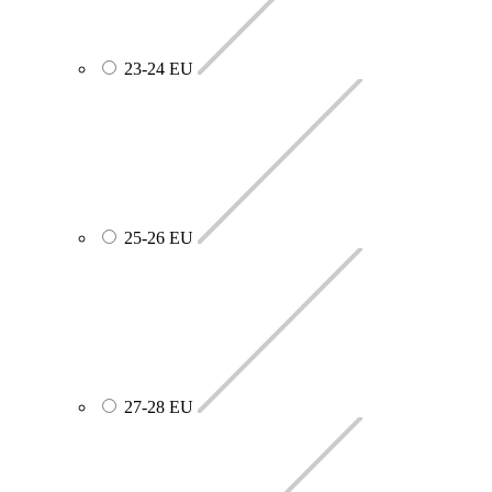
23-24 EU
25-26 EU
27-28 EU