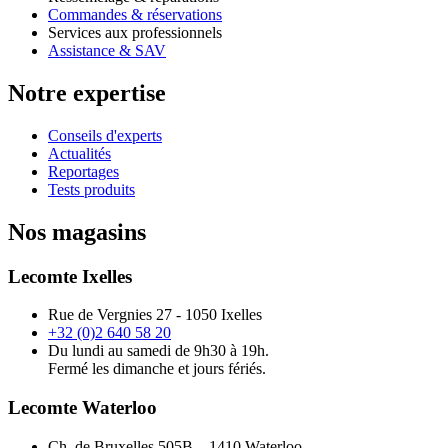
Commandes & réservations
Services aux professionnels
Assistance & SAV
Notre expertise
Conseils d'experts
Actualités
Reportages
Tests produits
Nos magasins
Lecomte Ixelles
Rue de Vergnies 27 - 1050 Ixelles
+32 (0)2 640 58 20
Du lundi au samedi de 9h30 à 19h.
Fermé les dimanche et jours fériés.
Lecomte Waterloo
Ch. de Bruxelles 505B – 1410 Waterloo