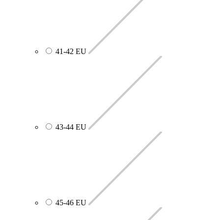
41-42 EU
43-44 EU
45-46 EU