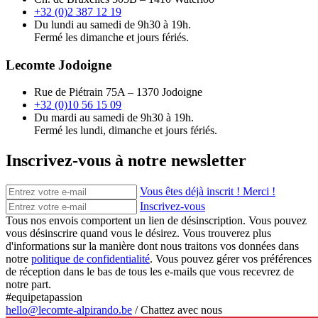
+32 (0)2 387 12 19
Du lundi au samedi de 9h30 à 19h.
Fermé les dimanche et jours fériés.
Lecomte Jodoigne
Rue de Piétrain 75A – 1370 Jodoigne
+32 (0)10 56 15 09
Du mardi au samedi de 9h30 à 19h.
Fermé les lundi, dimanche et jours fériés.
Inscrivez-vous à notre newsletter
Vous êtes déjà inscrit ! Merci !
Inscrivez-vous
Tous nos envois comportent un lien de désinscription. Vous pouvez
vous désinscrire quand vous le désirez. Vous trouverez plus
d'informations sur la manière dont nous traitons vos données dans
notre
politique de confidentialité
. Vous pouvez gérer vos préférences
de réception dans le bas de tous les e-mails que vous recevrez de
notre part.
#equipetapassion
hello@lecomte-alpirando.be
/
Chattez avec nous