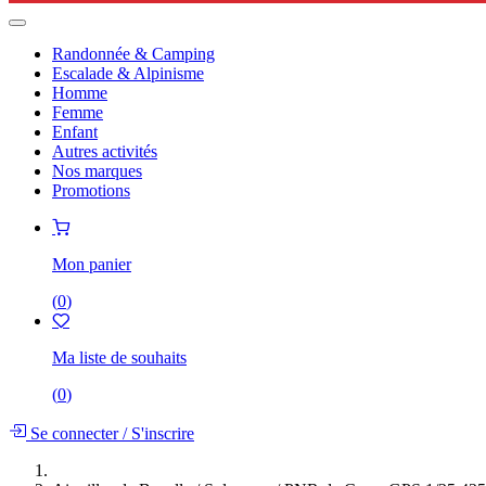
Randonnée & Camping
Escalade & Alpinisme
Homme
Femme
Enfant
Autres activités
Nos marques
Promotions
Mon panier
(
0
)
Ma liste de souhaits
(
0
)
Se connecter
/
S'inscrire