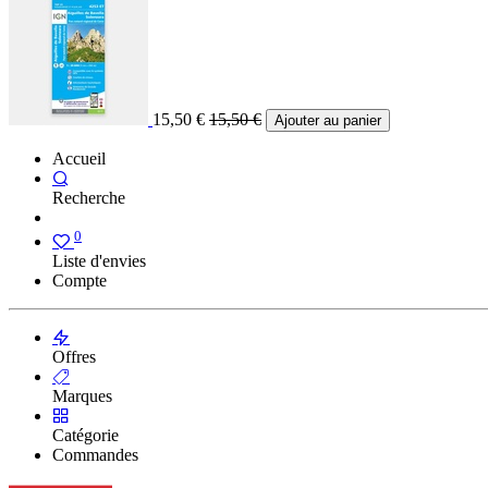
15,50
€
15,50
€
Ajouter au panier
Accueil
Recherche
0
Liste d'envies
Compte
Offres
Marques
Catégorie
Commandes