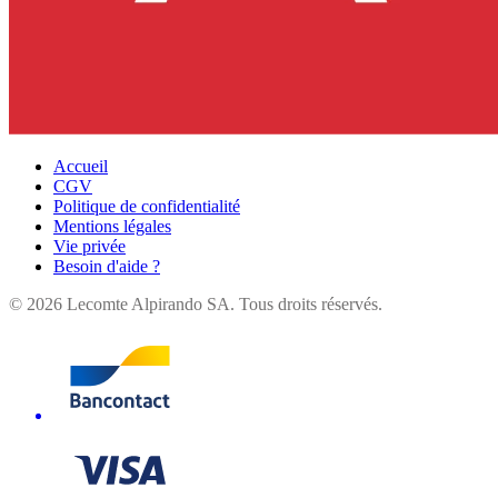
Accueil
CGV
Politique de confidentialité
Mentions légales
Vie privée
Besoin d'aide ?
©
2026
Lecomte Alpirando SA. Tous droits réservés.