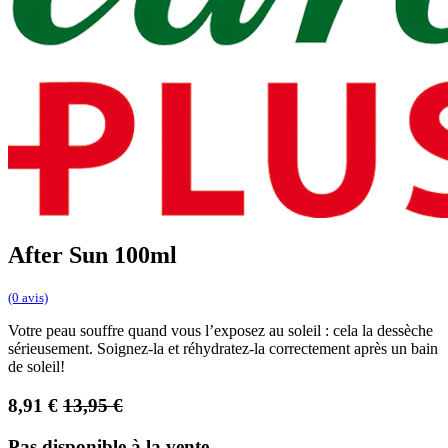
After Sun 100ml
(0 avis)
Votre peau souffre quand vous l’exposez au soleil : cela la dessèche
sérieusement. Soignez-la et réhydratez-la correctement après un bain
de soleil!
8,91
€
13,95
€
Pas disponible à la vente