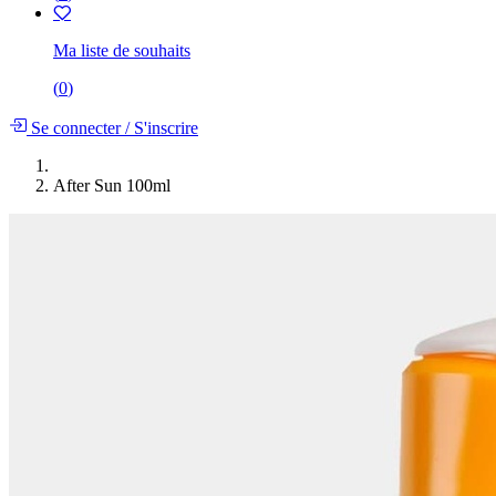
Ma liste de souhaits
(
0
)
Se connecter
/
S'inscrire
After Sun 100ml