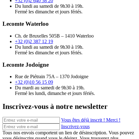
+32 (0)2 640 58 20
Du lundi au samedi de 9h30 à 19h.
Fermé les dimanche et jours fériés.
Lecomte Waterloo
Ch. de Bruxelles 505B – 1410 Waterloo
+32 (0)2 387 12 19
Du lundi au samedi de 9h30 à 19h.
Fermé les dimanche et jours fériés.
Lecomte Jodoigne
Rue de Piétrain 75A – 1370 Jodoigne
+32 (0)10 56 15 09
Du mardi au samedi de 9h30 à 19h.
Fermé les lundi, dimanche et jours fériés.
Inscrivez-vous à notre newsletter
Vous êtes déjà inscrit ! Merci !
Inscrivez-vous
Tous nos envois comportent un lien de désinscription. Vous pouvez
vous désinscrire quand vous le désirez. Vous trouverez plus