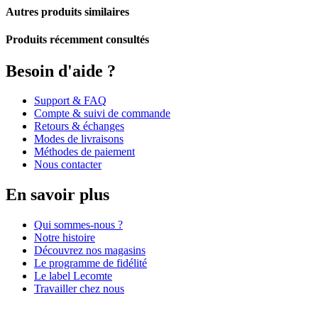
Autres produits similaires
Produits récemment consultés
Besoin d'aide ?
Support & FAQ
Compte & suivi de commande
Retours & échanges
Modes de livraisons
Méthodes de paiement
Nous contacter
En savoir plus
Qui sommes-nous ?
Notre histoire
Découvrez nos magasins
Le programme de fidélité
Le label Lecomte
Travailler chez nous