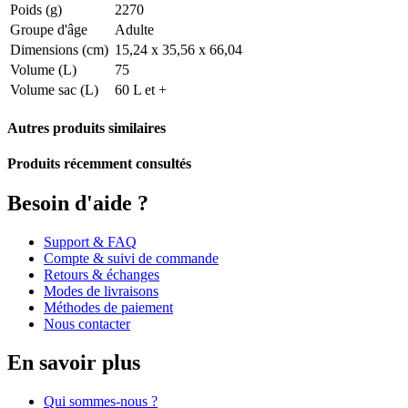
Poids (g)
2270
Groupe d'âge
Adulte
Dimensions (cm)
15,24 x 35,56 x 66,04
Volume (L)
75
Volume sac (L)
60 L et +
Autres produits similaires
Produits récemment consultés
Besoin d'aide ?
Support & FAQ
Compte & suivi de commande
Retours & échanges
Modes de livraisons
Méthodes de paiement
Nous contacter
En savoir plus
Qui sommes-nous ?