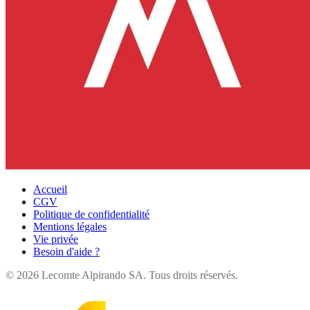
Accueil
CGV
Politique de confidentialité
Mentions légales
Vie privée
Besoin d'aide ?
©
2026
Lecomte Alpirando SA. Tous droits réservés.