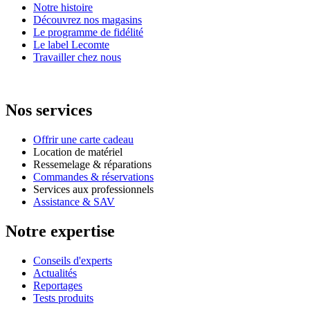
Notre histoire
Découvrez nos magasins
Le programme de fidélité
Le label Lecomte
Travailler chez nous
Nos services
Offrir une carte cadeau
Location de matériel
Ressemelage & réparations
Commandes & réservations
Services aux professionnels
Assistance & SAV
Notre expertise
Conseils d'experts
Actualités
Reportages
Tests produits