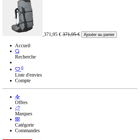
371,95
€
371,95
€
Ajouter au panier
Accueil
Recherche
0
Liste d'envies
Compte
Offres
Marques
Catégorie
Commandes