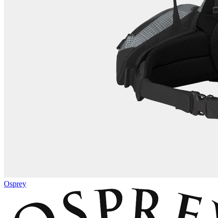
Osprey