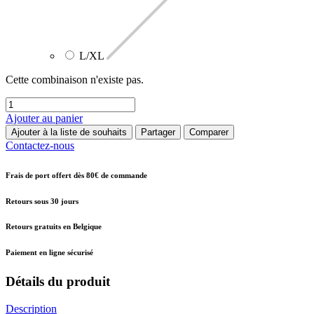
L/XL
Cette combinaison n'existe pas.
Ajouter au panier
Ajouter à la liste de souhaits
Partager
Comparer
Contactez-nous
Frais de port offert dès 80€ de commande
Retours sous 30 jours
Retours gratuits en Belgique
Paiement en ligne sécurisé
Détails du produit
Description