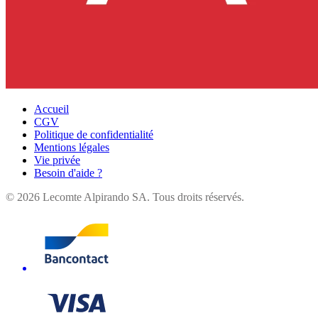
Accueil
CGV
Politique de confidentialité
Mentions légales
Vie privée
Besoin d'aide ?
©
2026
Lecomte Alpirando SA. Tous droits réservés.