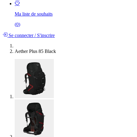
Ma liste de souhaits
(
0
)
Se connecter
/
S'inscrire
Aether Plus 85 Black