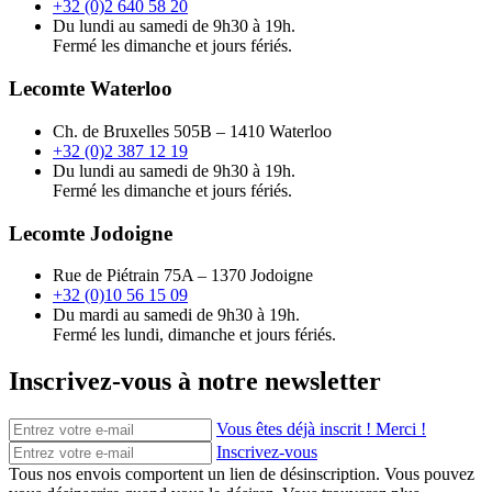
+32 (0)2 640 58 20
Du lundi au samedi de 9h30 à 19h.
Fermé les dimanche et jours fériés.
Lecomte Waterloo
Ch. de Bruxelles 505B – 1410 Waterloo
+32 (0)2 387 12 19
Du lundi au samedi de 9h30 à 19h.
Fermé les dimanche et jours fériés.
Lecomte Jodoigne
Rue de Piétrain 75A – 1370 Jodoigne
+32 (0)10 56 15 09
Du mardi au samedi de 9h30 à 19h.
Fermé les lundi, dimanche et jours fériés.
Inscrivez-vous à notre newsletter
Vous êtes déjà inscrit ! Merci !
Inscrivez-vous
Tous nos envois comportent un lien de désinscription. Vous pouvez