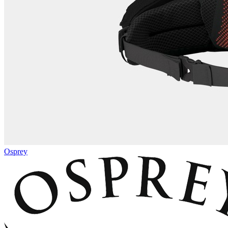
Osprey