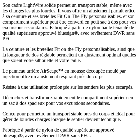
Son cadre LightWire solide permet un transport stable, même avec
les charges les plus lourdes. Il vous offre un ajustement parfait grâce
à sa ceinture et ses bretelles Fit-On-The-Fly personnalisables, et son
compartiment supérieur peut être converti en petit sac à dos pour vos
excursions secondaires. Fabriqué à partir de nylon haute ténacité de
qualité supérieure approuvé bluesign®, avec revêtement DWR sans
PFC.
La ceinture et les bretelles Fit-on-the-Fly personnalisables, ainsi que
la longueur de dos réglable permettent un ajustement optimal quelles
que soient votre silhouette et votre taille.
Le panneau arrière AirScape™ en mousse découpée moulé par
injection offre un ajustement respirant près du corps.
Résiste à une utilisation prolongée sur les sentiers les plus escarpés.
Décrochez et transformez rapidement le compartiment supérieur en
un sac à dos spacieux pour vos excursions secondaires.
Conçu pour permettre un transport stable près du corps et idéal pour
gérer de lourdes charges lorsque le sentier devient technique.
Fabriqué à partir de nylon de qualité supérieure approuvé
bluesign®, avec revêtement DWR sans PFC.