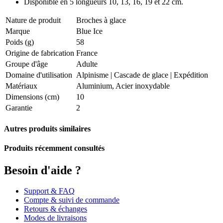
Disponible en 5 longueurs 10, 13, 16, 19 et 22 cm.
Nature de produit
Broches à glace
Marque
Blue Ice
Poids (g)
58
Origine de fabrication
France
Groupe d'âge
Adulte
Domaine d'utilisation
Alpinisme
|
Cascade de glace
|
Expédition
Matériaux
Aluminium, Acier inoxydable
Dimensions (cm)
10
Garantie
2
Autres produits similaires
Produits récemment consultés
Besoin d'aide ?
Support & FAQ
Compte & suivi de commande
Retours & échanges
Modes de livraisons