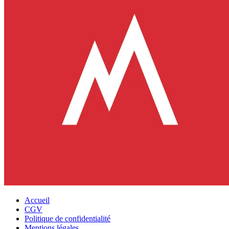
Accueil
CGV
Politique de confidentialité
Mentions légales