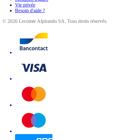
Vie privée
Besoin d'aide ?
©
2026
Lecomte Alpirando SA. Tous droits réservés.