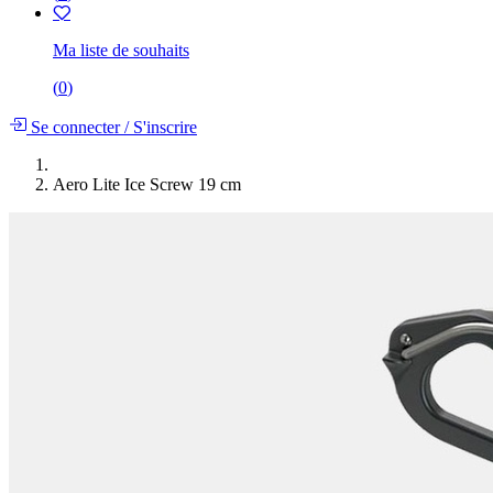
Ma liste de souhaits
(
0
)
Se connecter
/
S'inscrire
Aero Lite Ice Screw 19 cm