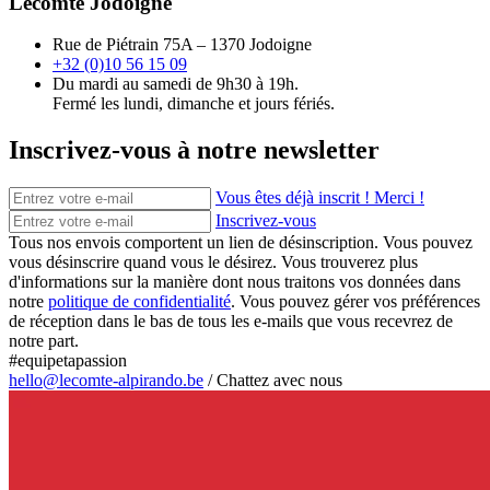
Lecomte Jodoigne
Rue de Piétrain 75A – 1370 Jodoigne
+32 (0)10 56 15 09
Du mardi au samedi de 9h30 à 19h.
Fermé les lundi, dimanche et jours fériés.
Inscrivez-vous à notre newsletter
Vous êtes déjà inscrit ! Merci !
Inscrivez-vous
Tous nos envois comportent un lien de désinscription. Vous pouvez
vous désinscrire quand vous le désirez. Vous trouverez plus
d'informations sur la manière dont nous traitons vos données dans
notre
politique de confidentialité
. Vous pouvez gérer vos préférences
de réception dans le bas de tous les e-mails que vous recevrez de
notre part.
#equipetapassion
hello@lecomte-alpirando.be
/
Chattez avec nous