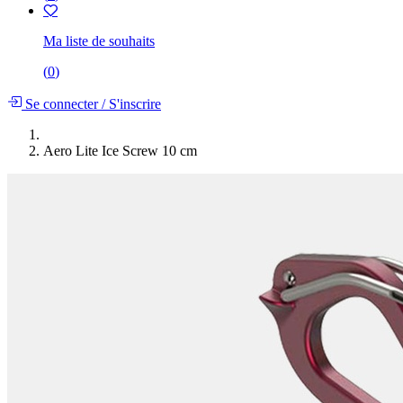
Ma liste de souhaits
(
0
)
Se connecter
/
S'inscrire
Aero Lite Ice Screw 10 cm