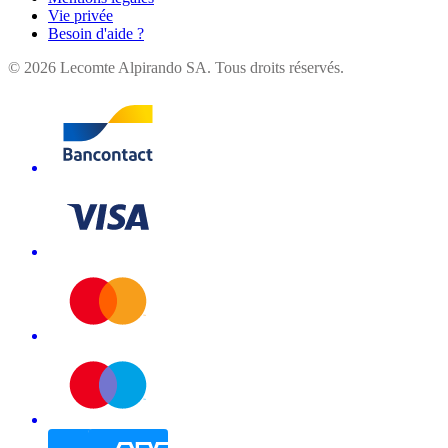
Vie privée
Besoin d'aide ?
©
2026
Lecomte Alpirando SA. Tous droits réservés.