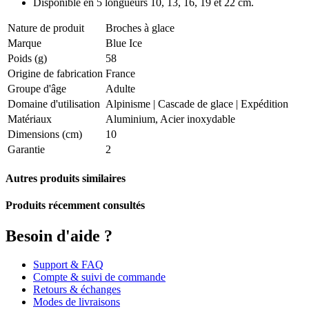
Disponible en 5 longueurs 10, 13, 16, 19 et 22 cm.
Nature de produit
Broches à glace
Marque
Blue Ice
Poids (g)
58
Origine de fabrication
France
Groupe d'âge
Adulte
Domaine d'utilisation
Alpinisme
|
Cascade de glace
|
Expédition
Matériaux
Aluminium, Acier inoxydable
Dimensions (cm)
10
Garantie
2
Autres produits similaires
Produits récemment consultés
Besoin d'aide ?
Support & FAQ
Compte & suivi de commande
Retours & échanges
Modes de livraisons