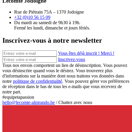
Lecomte Jodoigne
Rue de Piétrain 75A – 1370 Jodoigne
+32 (0)10 56 15 09
Du mardi au samedi de 9h30 à 19h.
Fermé les lundi, dimanche et jours fériés.
Inscrivez-vous à notre newsletter
Vous êtes déjà inscrit ! Merci !
Inscrivez-vous
Tous nos envois comportent un lien de désinscription. Vous pouvez
vous désinscrire quand vous le désirez. Vous trouverez plus
d'informations sur la manière dont nous traitons vos données dans
notre
politique de confidentialité
. Vous pouvez gérer vos préférences
de réception dans le bas de tous les e-mails que vous recevrez de
notre part.
#equipetapassion
hello@lecomte-alpirando.be
/
Chattez avec nous