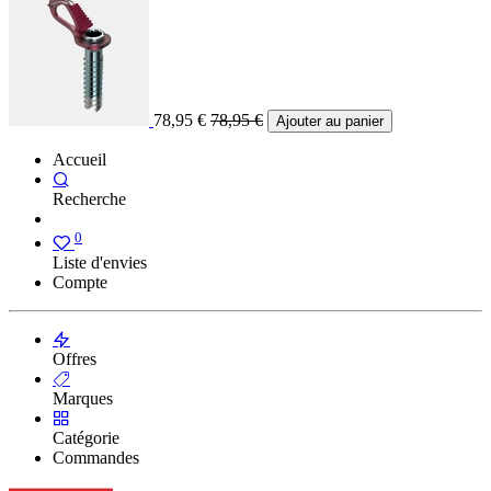
78,95
€
78,95
€
Ajouter au panier
Accueil
Recherche
0
Liste d'envies
Compte
Offres
Marques
Catégorie
Commandes