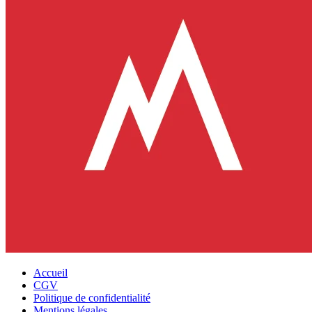
Accueil
CGV
Politique de confidentialité
Mentions légales