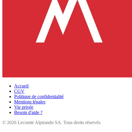
Accueil
CGV
Politique de confidentialité
Mentions légales
Vie privée
Besoin d'aide ?
©
2026
Lecomte Alpirando SA. Tous droits réservés.