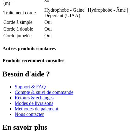
80
(m)
Hydrophobe - Gaine
|
Hydrophobe - Âme
|
Traitement corde
Déperlant (UIAA)
Corde à simple
Oui
Corde à double
Oui
Corde jumelée
Oui
Autres produits similaires
Produits récemment consultés
Besoin d'aide ?
Support & FAQ
Compte & suivi de commande
Retours & échanges
Modes de livraisons
Méthodes de paiement
Nous contacter
En savoir plus