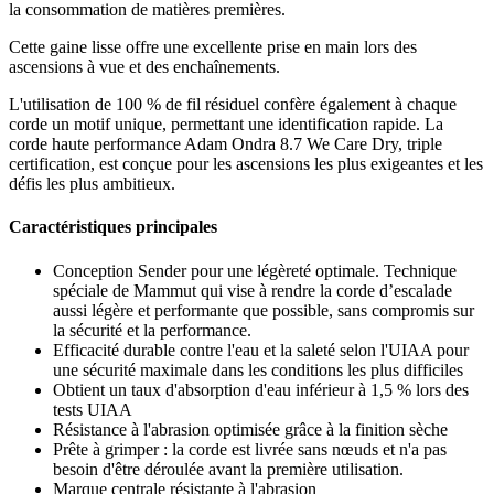
la consommation de matières premières.
Cette gaine lisse offre une excellente prise en main lors des
ascensions à vue et des enchaînements.
L'utilisation de 100 % de fil résiduel confère également à chaque
corde un motif unique, permettant une identification rapide. La
corde haute performance Adam Ondra 8.7 We Care Dry, triple
certification, est conçue pour les ascensions les plus exigeantes et les
défis les plus ambitieux.
Caractéristiques principales
Conception Sender pour une légèreté optimale. Technique
spéciale de Mammut qui vise à rendre la corde d’escalade
aussi légère et performante que possible, sans compromis sur
la sécurité et la performance.
Efficacité durable contre l'eau et la saleté selon l'UIAA pour
une sécurité maximale dans les conditions les plus difficiles
Obtient un taux d'absorption d'eau inférieur à 1,5 % lors des
tests UIAA
Résistance à l'abrasion optimisée grâce à la finition sèche
Prête à grimper : la corde est livrée sans nœuds et n'a pas
besoin d'être déroulée avant la première utilisation.
Marque centrale résistante à l'abrasion