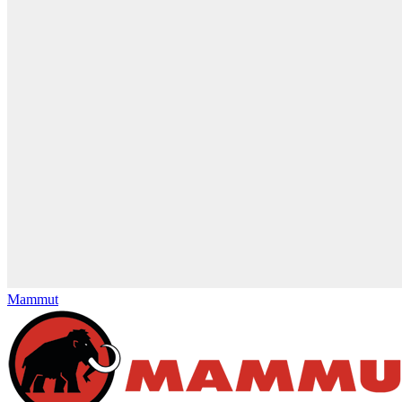
Mammut