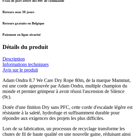
Frais de port offert dès 80€ de commande
Retours sous 30 jours
Retours gratuits en Belgique
Paiement en ligne sécurisé
Détails du produit
Description
Informations techniques
Avis sur le produit
Adam Ondra 8.7 We Care Dry Rope 80m, de la marque Mammut,
est une corde approuvée par Adam Ondra, multiple champion du
monde et premier grimpeur à avoir réussi l'ascension de Silence
(9c).
Dotée d'une finition Dry sans PFC, cette corde d'escalade légère est
résistante à la saleté, hydrofuge et suffisamment durable pour
répondre aux exigences des projets les plus difficiles.
Lors de sa fabrication, un processus de recyclage transforme les
chutes de fil de haute qualité en une nouvelle gaine, réduisant ainsi