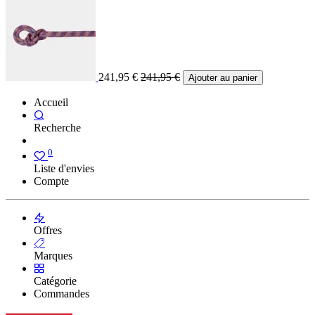
241,95
€
241,95
€
Ajouter au panier
Accueil
Recherche
0
Liste d'envies
Compte
Offres
Marques
Catégorie
Commandes