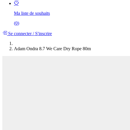
Ma liste de souhaits
(
0
)
Se connecter
/
S'inscrire
Adam Ondra 8.7 We Care Dry Rope 80m