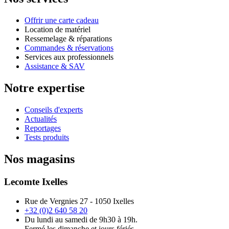
Offrir une carte cadeau
Location de matériel
Ressemelage & réparations
Commandes & réservations
Services aux professionnels
Assistance & SAV
Notre expertise
Conseils d'experts
Actualités
Reportages
Tests produits
Nos magasins
Lecomte Ixelles
Rue de Vergnies 27 - 1050 Ixelles
+32 (0)2 640 58 20
Du lundi au samedi de 9h30 à 19h.
Fermé les dimanche et jours fériés.