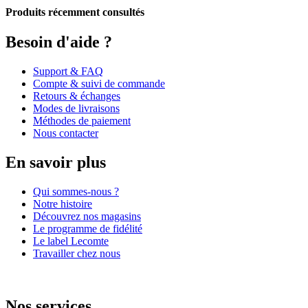
Produits récemment consultés
Besoin d'aide ?
Support & FAQ
Compte & suivi de commande
Retours & échanges
Modes de livraisons
Méthodes de paiement
Nous contacter
En savoir plus
Qui sommes-nous ?
Notre histoire
Découvrez nos magasins
Le programme de fidélité
Le label Lecomte
Travailler chez nous
Nos services