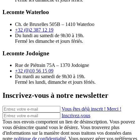
Lecomte Waterloo
Ch. de Bruxelles 505B – 1410 Waterloo
+32 (0)2 387 12 19
Du lundi au samedi de 9h30 à 19h.
Fermé les dimanche et jours fériés.
Lecomte Jodoigne
Rue de Piétrain 75A – 1370 Jodoigne
+32 (0)10 56 15 09
Du mardi au samedi de 9h30 à 19h.
Fermé les lundi, dimanche et jours fériés.
Inscrivez-vous à notre newsletter
Vous êtes déjà inscrit ! Merci !
Inscrivez-vous
Tous nos envois comportent un lien de désinscription. Vous pouvez
vous désinscrire quand vous le désirez. Vous trouverez plus
d'informations sur la manière dont nous traitons vos données dans
notre
politique de confidentialité
. Vous pouvez gérer vos préférences