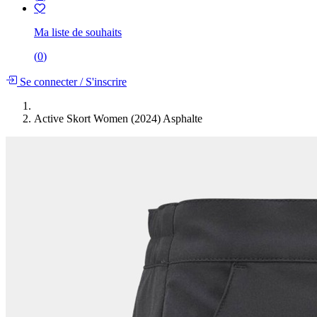
Ma liste de souhaits
(
0
)
Se connecter
/
S'inscrire
Active Skort Women (2024) Asphalte