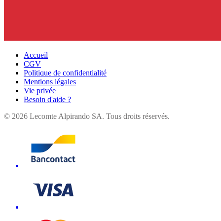
Accueil
CGV
Politique de confidentialité
Mentions légales
Vie privée
Besoin d'aide ?
©
2026
Lecomte Alpirando SA. Tous droits réservés.