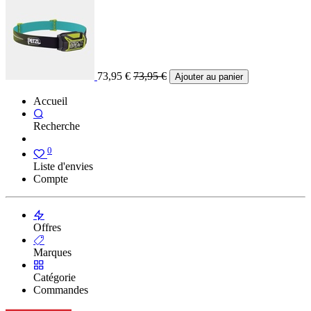
73,95
€
73,95
€
Ajouter au panier
Accueil
Recherche
0
Liste d'envies
Compte
Offres
Marques
Catégorie
Commandes