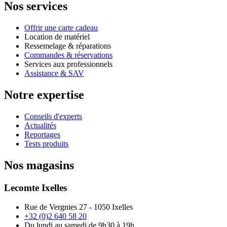
Nos services
Offrir une carte cadeau
Location de matériel
Ressemelage & réparations
Commandes & réservations
Services aux professionnels
Assistance & SAV
Notre expertise
Conseils d'experts
Actualités
Reportages
Tests produits
Nos magasins
Lecomte Ixelles
Rue de Vergnies 27 - 1050 Ixelles
+32 (0)2 640 58 20
Du lundi au samedi de 9h30 à 19h.