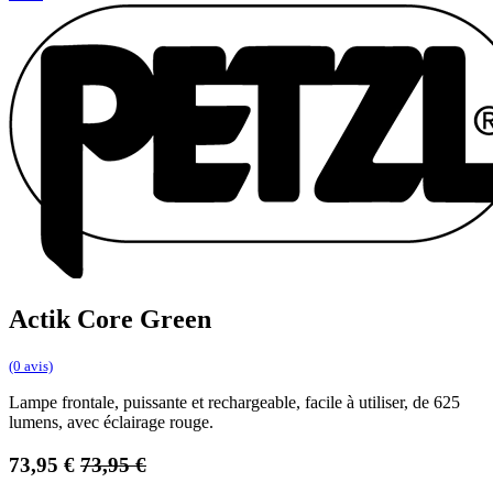
Actik Core Green
(0 avis)
Lampe frontale, puissante et rechargeable, facile à utiliser, de 625
lumens, avec éclairage rouge.
73,95
€
73,95
€