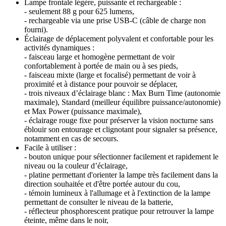
Lampe frontale légère, puissante et rechargeable :
- seulement 88 g pour 625 lumens,
- rechargeable via une prise USB-C (câble de charge non
fourni).
Éclairage de déplacement polyvalent et confortable pour les
activités dynamiques :
- faisceau large et homogène permettant de voir
confortablement à portée de main ou à ses pieds,
- faisceau mixte (large et focalisé) permettant de voir à
proximité et à distance pour pouvoir se déplacer,
- trois niveaux d’éclairage blanc : Max Burn Time (autonomie
maximale), Standard (meilleur équilibre puissance/autonomie)
et Max Power (puissance maximale),
- éclairage rouge fixe pour préserver la vision nocturne sans
éblouir son entourage et clignotant pour signaler sa présence,
notamment en cas de secours.
Facile à utiliser :
- bouton unique pour sélectionner facilement et rapidement le
niveau ou la couleur d’éclairage,
- platine permettant d'orienter la lampe très facilement dans la
direction souhaitée et d'être portée autour du cou,
- témoin lumineux à l'allumage et à l'extinction de la lampe
permettant de consulter le niveau de la batterie,
- réflecteur phosphorescent pratique pour retrouver la lampe
éteinte, même dans le noir,