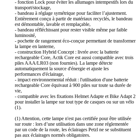
- fonction Lock pour éviter les allumages intempestifs lors du
transport/stockage,
- bandeau à réglage symétrique pour faciliter l’ajustement.
Entièrement conçu à partir de matériaux recyclés, le bandeau
est démontable, lavable et remplaçable,
- bandeau réfléchissant pour rester visible même par faible
luminosité,
- pochette de rangement éco-conçue permettant de transformer
la lampe en lanterne,
- construction Hybrid Concept : livrée avec la batterie
rechargeable Core, Actik Core est aussi compatible avec trois
piles AAA/LR03 (non fournies). La lampe détecte
automatiquement la source d'énergie et ajuste les
performances d'éclairage,
- impact environnemental réduit : l'utilisation d'une batterie
rechargeable Core équivaut à 900 piles sur toute sa durée de
vie,
- compatible avec les fixations Helmet Adapte et Bike Adapt 2
pour installer la lampe sur tout type de casques ou sur un vélo
(1).
(1) Attention, cette lampe n'est pas certifiée pour être utilisée
sur route : lors d’une utilisation dans une zone réglementée
par un code de la route, les éclairages Petzl ne se substituent
pas aux éclairages normés obligatoires.