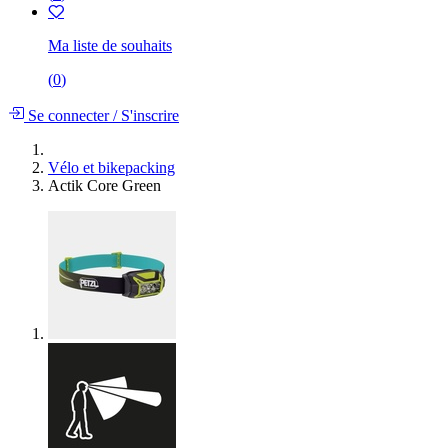
Ma liste de souhaits
(
0
)
Se connecter
/
S'inscrire
Vélo et bikepacking
Actik Core Green