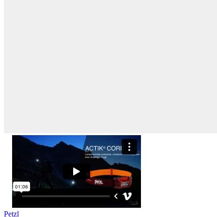
Petzl