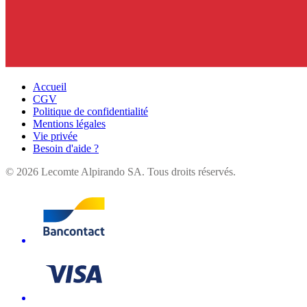
Accueil
CGV
Politique de confidentialité
Mentions légales
Vie privée
Besoin d'aide ?
©
2026
Lecomte Alpirando SA. Tous droits réservés.