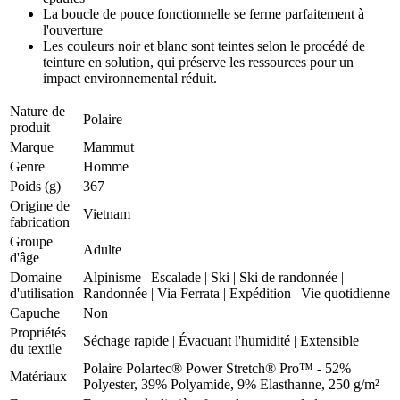
La boucle de pouce fonctionnelle se ferme parfaitement à
l'ouverture
Les couleurs noir et blanc sont teintes selon le procédé de
teinture en solution, qui préserve les ressources pour un
impact environnemental réduit.
Nature de
Polaire
produit
Marque
Mammut
Genre
Homme
Poids (g)
367
Origine de
Vietnam
fabrication
Groupe
Adulte
d'âge
Domaine
Alpinisme
|
Escalade
|
Ski
|
Ski de randonnée
|
d'utilisation
Randonnée
|
Via Ferrata
|
Expédition
|
Vie quotidienne
Capuche
Non
Propriétés
Séchage rapide
|
Évacuant l'humidité
|
Extensible
du textile
Polaire Polartec® Power Stretch® Pro™ - 52%
Matériaux
Polyester, 39% Polyamide, 9% Elasthanne, 250 g/m²