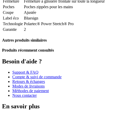
Fermeture
Fermeture à glissière frontale sur toute la longueur
Poches
Poches zippées pour les mains
Coupe
Ajustée
Label éco
Bluesign
Technologie
Polartec® Power Stretch® Pro
Garantie
2
Autres produits similaires
Produits récemment consultés
Besoin d'aide ?
Support & FAQ
Compte & suivi de commande
Retours & échanges
Modes de livraisons
Méthodes de paiement
Nous contacter
En savoir plus