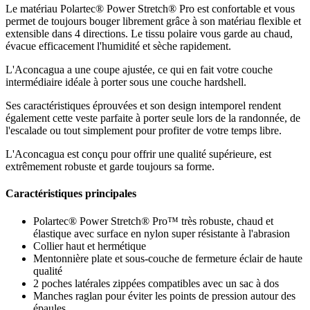
Le matériau Polartec® Power Stretch® Pro est confortable et vous
permet de toujours bouger librement grâce à son matériau flexible et
extensible dans 4 directions. Le tissu polaire vous garde au chaud,
évacue efficacement l'humidité et sèche rapidement.
L'Aconcagua a une coupe ajustée, ce qui en fait votre couche
intermédiaire idéale à porter sous une couche hardshell.
Ses caractéristiques éprouvées et son design intemporel rendent
également cette veste parfaite à porter seule lors de la randonnée, de
l'escalade ou tout simplement pour profiter de votre temps libre.
L'Aconcagua est conçu pour offrir une qualité supérieure, est
extrêmement robuste et garde toujours sa forme.
Caractéristiques principales
Polartec® Power Stretch® Pro™ très robuste, chaud et
élastique avec surface en nylon super résistante à l'abrasion
Collier haut et hermétique
Mentonnière plate et sous-couche de fermeture éclair de haute
qualité
2 poches latérales zippées compatibles avec un sac à dos
Manches raglan pour éviter les points de pression autour des
épaules