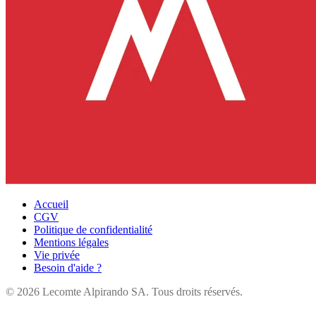
Accueil
CGV
Politique de confidentialité
Mentions légales
Vie privée
Besoin d'aide ?
©
2026
Lecomte Alpirando SA. Tous droits réservés.