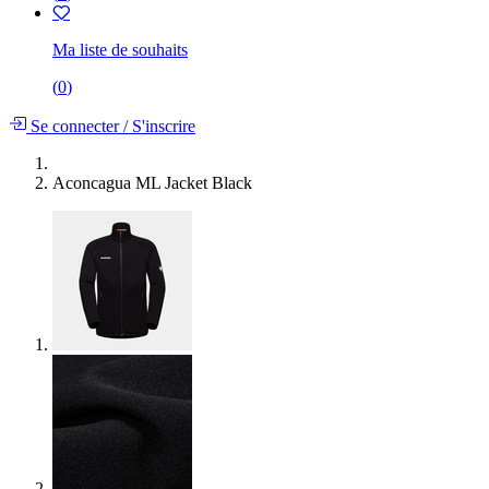
Ma liste de souhaits
(
0
)
Se connecter
/
S'inscrire
Aconcagua ML Jacket Black