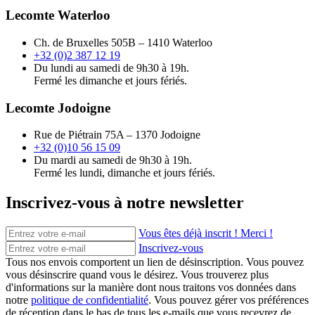
Lecomte Waterloo
Ch. de Bruxelles 505B – 1410 Waterloo
+32 (0)2 387 12 19
Du lundi au samedi de 9h30 à 19h.
Fermé les dimanche et jours fériés.
Lecomte Jodoigne
Rue de Piétrain 75A – 1370 Jodoigne
+32 (0)10 56 15 09
Du mardi au samedi de 9h30 à 19h.
Fermé les lundi, dimanche et jours fériés.
Inscrivez-vous à notre newsletter
Vous êtes déjà inscrit ! Merci !
Inscrivez-vous
Tous nos envois comportent un lien de désinscription. Vous pouvez
vous désinscrire quand vous le désirez. Vous trouverez plus
d'informations sur la manière dont nous traitons vos données dans
notre
politique de confidentialité
. Vous pouvez gérer vos préférences
de réception dans le bas de tous les e-mails que vous recevrez de