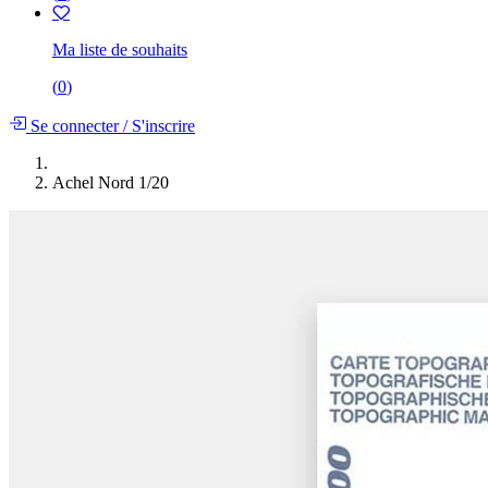
Ma liste de souhaits
(
0
)
Se connecter
/
S'inscrire
Achel Nord 1/20