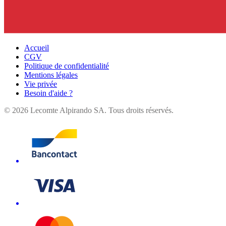
Accueil
CGV
Politique de confidentialité
Mentions légales
Vie privée
Besoin d'aide ?
©
2026
Lecomte Alpirando SA. Tous droits réservés.