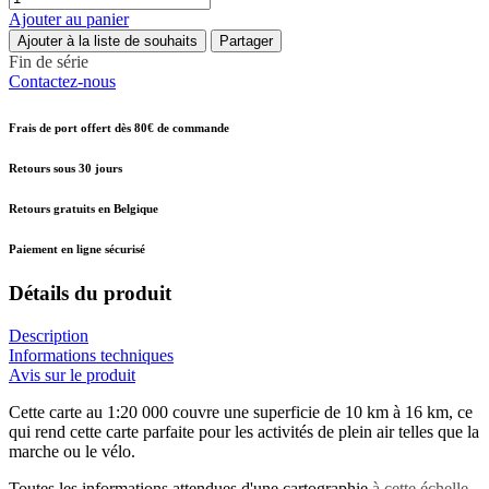
Ajouter au panier
Ajouter à la liste de souhaits
Partager
Fin de série
Contactez-nous
Frais de port offert dès 80€ de commande
Retours sous 30 jours
Retours gratuits en Belgique
Paiement en ligne sécurisé
Détails du produit
Description
Informations techniques
Avis sur le produit
Cette carte au 1:20 000 couvre une superficie de 10 km à 16 km, ce
qui rend cette carte parfaite pour les activités de plein air telles que la
marche ou le vélo.
Toutes les informations attendues d'une cartographie
à cette échelle