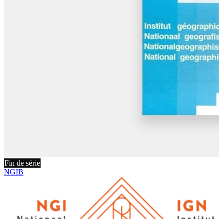
Fin de série
NGIB