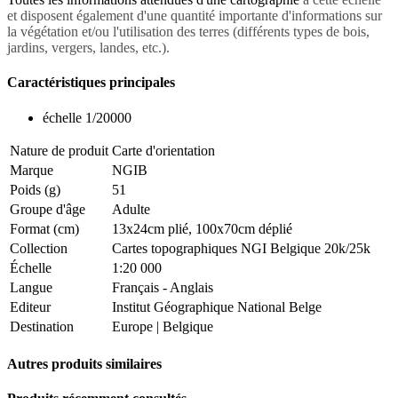
et disposent également d'une quantité importante d'informations sur
la végétation et/ou l'utilisation des terres (différents types de bois,
jardins, vergers, landes, etc.).
Caractéristiques principales
échelle 1/20000
Nature de produit
Carte d'orientation
Marque
NGIB
Poids (g)
51
Groupe d'âge
Adulte
Format (cm)
13x24cm plié, 100x70cm déplié
Collection
Cartes topographiques NGI Belgique 20k/25k
Échelle
1:20 000
Langue
Français - Anglais
Editeur
Institut Géographique National Belge
Destination
Europe
|
Belgique
Autres produits similaires