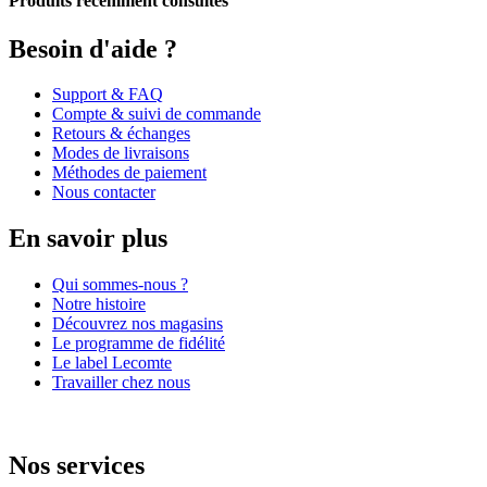
Produits récemment consultés
Besoin d'aide ?
Support & FAQ
Compte & suivi de commande
Retours & échanges
Modes de livraisons
Méthodes de paiement
Nous contacter
En savoir plus
Qui sommes-nous ?
Notre histoire
Découvrez nos magasins
Le programme de fidélité
Le label Lecomte
Travailler chez nous
Nos services