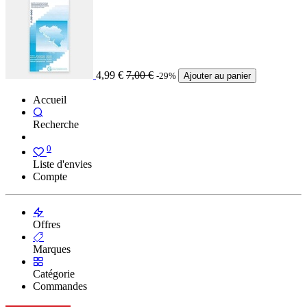
4,99
€
7,00
€
-29%
Ajouter au panier
Accueil
Recherche
0
Liste d'envies
Compte
Offres
Marques
Catégorie
Commandes