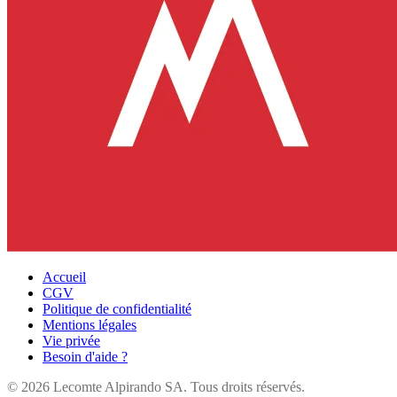
Accueil
CGV
Politique de confidentialité
Mentions légales
Vie privée
Besoin d'aide ?
©
2026
Lecomte Alpirando SA. Tous droits réservés.