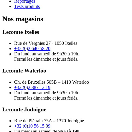
Reportages
Tests produits
Nos magasins
Lecomte Ixelles
Rue de Vergnies 27 - 1050 Ixelles
+32 (0)2 640 58 20
Du lundi au samedi de 9h30 à 19h.
Fermé les dimanche et jours fériés.
Lecomte Waterloo
Ch. de Bruxelles 505B – 1410 Waterloo
+32 (0)2 387 12 19
Du lundi au samedi de 9h30 à 19h.
Fermé les dimanche et jours fériés.
Lecomte Jodoigne
Rue de Piétrain 75A – 1370 Jodoigne
+32 (0)10 56 15 09
Du mardi au samedi de 9h30 à 19h.