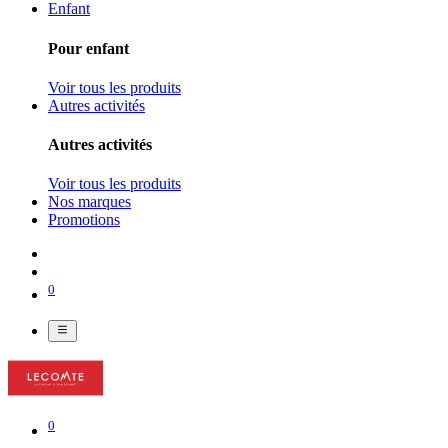
Enfant
Pour enfant
Voir tous les produits
Autres activités
Autres activités
Voir tous les produits
Nos marques
Promotions
0
0