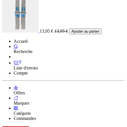
13,95
€
13,95
€
Ajouter au panier
Accueil
Recherche
0
Liste d'envies
Compte
Offres
Marques
Catégorie
Commandes