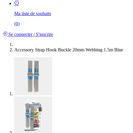
Ma liste de souhaits
(
0
)
Se connecter
/
S'inscrire
Accessory Strap Hook Buckle 20mm Webbing 1.5m Blue