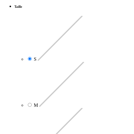
Taille
S
M