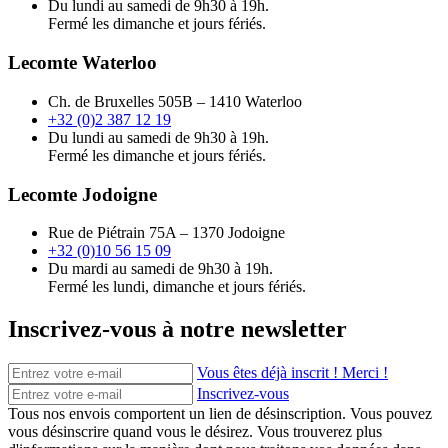
Du lundi au samedi de 9h30 à 19h.
Fermé les dimanche et jours fériés.
Lecomte Waterloo
Ch. de Bruxelles 505B – 1410 Waterloo
+32 (0)2 387 12 19
Du lundi au samedi de 9h30 à 19h.
Fermé les dimanche et jours fériés.
Lecomte Jodoigne
Rue de Piétrain 75A – 1370 Jodoigne
+32 (0)10 56 15 09
Du mardi au samedi de 9h30 à 19h.
Fermé les lundi, dimanche et jours fériés.
Inscrivez-vous à notre newsletter
Vous êtes déjà inscrit ! Merci !
Inscrivez-vous
Tous nos envois comportent un lien de désinscription. Vous pouvez
vous désinscrire quand vous le désirez. Vous trouverez plus