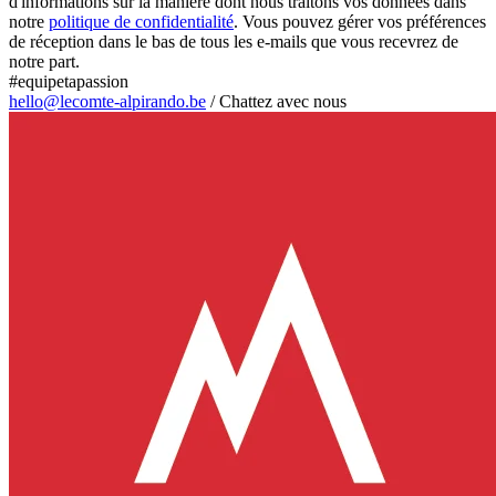
d'informations sur la manière dont nous traitons vos données dans
notre
politique de confidentialité
. Vous pouvez gérer vos préférences
de réception dans le bas de tous les e-mails que vous recevrez de
notre part.
#equipetapassion
hello@lecomte-alpirando.be
/
Chattez avec nous