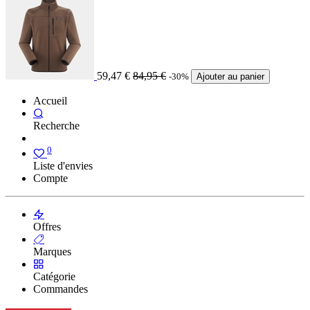
59,47
€
84,95
€
-30%
Ajouter au panier
Accueil
Recherche
0
Liste d'envies
Compte
Offres
Marques
Catégorie
Commandes