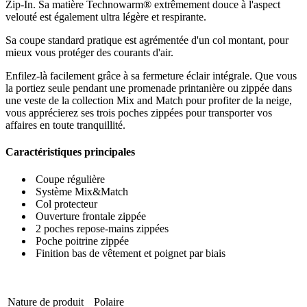
Zip-In. Sa matière Technowarm® extrêmement douce à l'aspect
velouté est également ultra légère et respirante.
Sa coupe standard pratique est agrémentée d'un col montant, pour
mieux vous protéger des courants d'air.
Enfilez-là facilement grâce à sa fermeture éclair intégrale. Que vous
la portiez seule pendant une promenade printanière ou zippée dans
une veste de la collection Mix and Match pour profiter de la neige,
vous apprécierez ses trois poches zippées pour transporter vos
affaires en toute tranquillité.
Caractéristiques principales
Coupe régulière
Système Mix&Match
Col protecteur
Ouverture frontale zippée
2 poches repose-mains zippées
Poche poitrine zippée
Finition bas de vêtement et poignet par biais
Nature de produit
Polaire