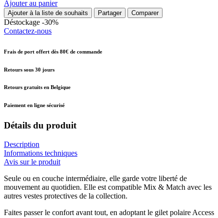
Ajouter au panier
Ajouter à la liste de souhaits
Partager
Comparer
Déstockage -30%
Contactez-nous
Frais de port offert dès 80€ de commande
Retours sous 30 jours
Retours gratuits en Belgique
Paiement en ligne sécurisé
Détails du produit
Description
Informations techniques
Avis sur le produit
Seule ou en couche intermédiaire, elle garde votre liberté de
mouvement au quotidien. Elle est compatible Mix & Match avec les
autres vestes protectives de la collection.
Faites passer le confort avant tout, en adoptant le gilet polaire Access