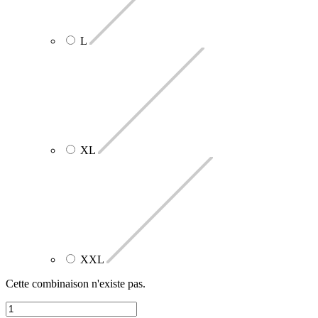
L
XL
XXL
Cette combinaison n'existe pas.