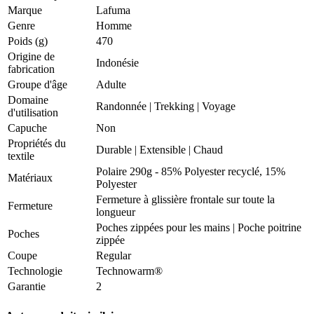
Marque
Lafuma
Genre
Homme
Poids (g)
470
Origine de
Indonésie
fabrication
Groupe d'âge
Adulte
Domaine
Randonnée
|
Trekking
|
Voyage
d'utilisation
Capuche
Non
Propriétés du
Durable
|
Extensible
|
Chaud
textile
Polaire 290g - 85% Polyester recyclé, 15%
Matériaux
Polyester
Fermeture à glissière frontale sur toute la
Fermeture
longueur
Poches zippées pour les mains | Poche poitrine
Poches
zippée
Coupe
Regular
Technologie
Technowarm®
Garantie
2