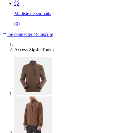
Ma liste de souhaits
(
0
)
Se connecter
/
S'inscrire
Access Zip-In Tonka