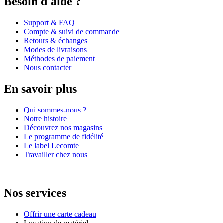
Besoin d'aide ?
Support & FAQ
Compte & suivi de commande
Retours & échanges
Modes de livraisons
Méthodes de paiement
Nous contacter
En savoir plus
Qui sommes-nous ?
Notre histoire
Découvrez nos magasins
Le programme de fidélité
Le label Lecomte
Travailler chez nous
Nos services
Offrir une carte cadeau
Location de matériel