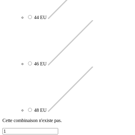
44 EU
46 EU
48 EU
Cette combinaison n'existe pas.