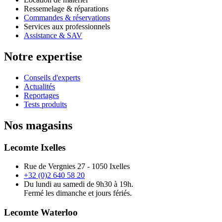
Ressemelage & réparations
Commandes & réservations
Services aux professionnels
Assistance & SAV
Notre expertise
Conseils d'experts
Actualités
Reportages
Tests produits
Nos magasins
Lecomte Ixelles
Rue de Vergnies 27 - 1050 Ixelles
+32 (0)2 640 58 20
Du lundi au samedi de 9h30 à 19h.
Fermé les dimanche et jours fériés.
Lecomte Waterloo