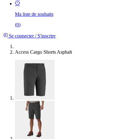
Ma liste de souhaits
(
0
)
Se connecter
/
S'inscrire
Access Cargo Shorts Asphalt