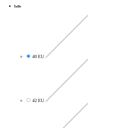
Taille
40 EU
42 EU