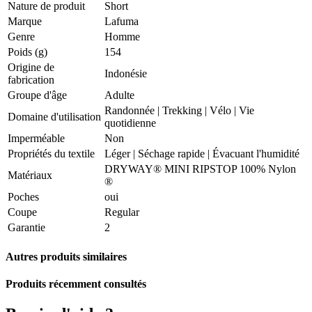
Nature de produit
Short
Marque
Lafuma
Genre
Homme
Poids (g)
154
Origine de
Indonésie
fabrication
Groupe d'âge
Adulte
Randonnée
|
Trekking
|
Vélo
|
Vie
Domaine d'utilisation
quotidienne
Imperméable
Non
Propriétés du textile
Léger
|
Séchage rapide
|
Évacuant l'humidité
DRYWAY® MINI RIPSTOP 100% Nylon
Matériaux
®
Poches
oui
Coupe
Regular
Garantie
2
Autres produits similaires
Produits récemment consultés