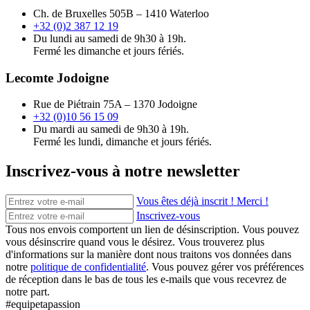
Ch. de Bruxelles 505B – 1410 Waterloo
+32 (0)2 387 12 19
Du lundi au samedi de 9h30 à 19h.
Fermé les dimanche et jours fériés.
Lecomte Jodoigne
Rue de Piétrain 75A – 1370 Jodoigne
+32 (0)10 56 15 09
Du mardi au samedi de 9h30 à 19h.
Fermé les lundi, dimanche et jours fériés.
Inscrivez-vous à notre newsletter
Vous êtes déjà inscrit ! Merci !
Inscrivez-vous
Tous nos envois comportent un lien de désinscription. Vous pouvez
vous désinscrire quand vous le désirez. Vous trouverez plus
d'informations sur la manière dont nous traitons vos données dans
notre
politique de confidentialité
. Vous pouvez gérer vos préférences
de réception dans le bas de tous les e-mails que vous recevrez de
notre part.
#equipetapassion