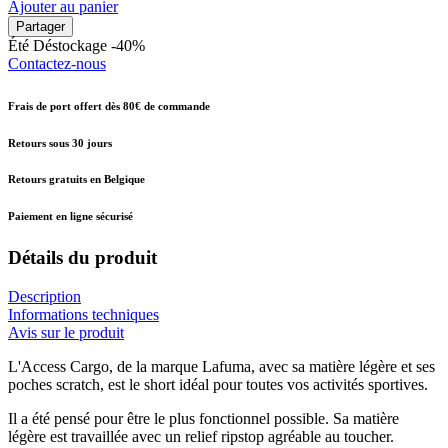
Ajouter au panier
Partager
Été
Déstockage -40%
Contactez-nous
Frais de port offert dès 80€ de commande
Retours sous 30 jours
Retours gratuits en Belgique
Paiement en ligne sécurisé
Détails du produit
Description
Informations techniques
Avis sur le produit
L'Access Cargo, de la marque Lafuma, avec sa matière légère et ses
poches scratch, est le short idéal pour toutes vos activités sportives.
Il a été pensé pour être le plus fonctionnel possible. Sa matière
légère est travaillée avec un relief ripstop agréable au toucher.