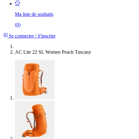
Ma liste de souhaits
(
0
)
Se connecter
/
S'inscrire
AC Lite 22 SL Women Peach Tuscany