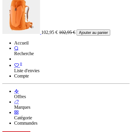
102,95
€
102,95
€
Ajouter au panier
Accueil
Recherche
0
Liste d'envies
Compte
Offres
Marques
Catégorie
Commandes