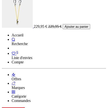
229,95
€
229,95
€
Ajouter au panier
Accueil
Recherche
0
Liste d'envies
Compte
Offres
Marques
Catégorie
Commandes