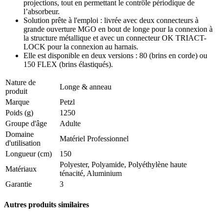
projections, tout en permettant le contrôle périodique de
l’absorbeur.
Solution prête à l'emploi : livrée avec deux connecteurs à
grande ouverture MGO en bout de longe pour la connexion à
la structure métallique et avec un connecteur OK TRIACT-
LOCK pour la connexion au harnais.
Elle est disponible en deux versions : 80 (brins en corde) ou
150 FLEX (brins élastiqués).
Nature de
Longe & anneau
produit
Marque
Petzl
Poids (g)
1250
Groupe d'âge
Adulte
Domaine
Matériel Professionnel
d'utilisation
Longueur (cm)
150
Polyester, Polyamide, Polyéthylène haute
Matériaux
ténacité, Aluminium
Garantie
3
Autres produits similaires