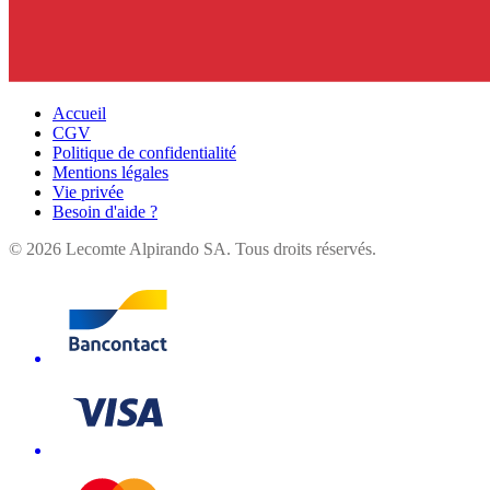
Accueil
CGV
Politique de confidentialité
Mentions légales
Vie privée
Besoin d'aide ?
©
2026
Lecomte Alpirando SA. Tous droits réservés.