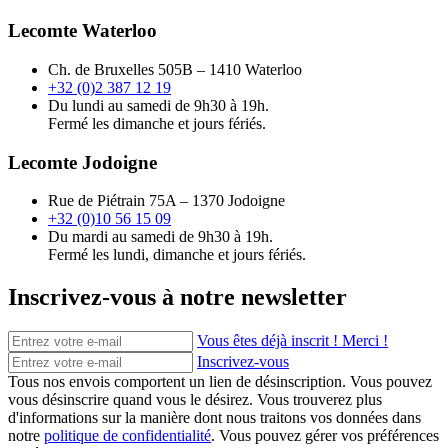
Lecomte Waterloo
Ch. de Bruxelles 505B – 1410 Waterloo
+32 (0)2 387 12 19
Du lundi au samedi de 9h30 à 19h.
Fermé les dimanche et jours fériés.
Lecomte Jodoigne
Rue de Piétrain 75A – 1370 Jodoigne
+32 (0)10 56 15 09
Du mardi au samedi de 9h30 à 19h.
Fermé les lundi, dimanche et jours fériés.
Inscrivez-vous à notre newsletter
Vous êtes déjà inscrit ! Merci !
Inscrivez-vous
Tous nos envois comportent un lien de désinscription. Vous pouvez
vous désinscrire quand vous le désirez. Vous trouverez plus
d'informations sur la manière dont nous traitons vos données dans
notre
politique de confidentialité
. Vous pouvez gérer vos préférences