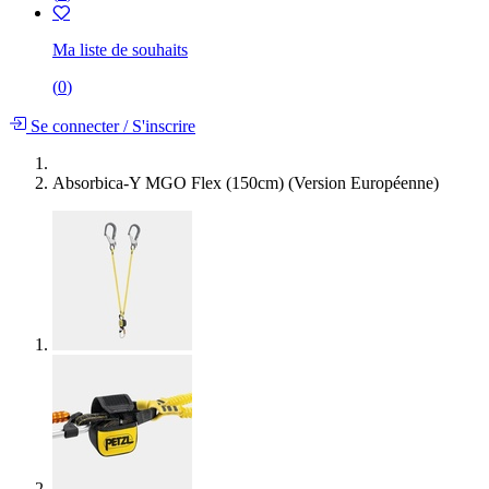
Ma liste de souhaits
(
0
)
Se connecter
/
S'inscrire
Absorbica-Y MGO Flex (150cm) (Version Européenne)