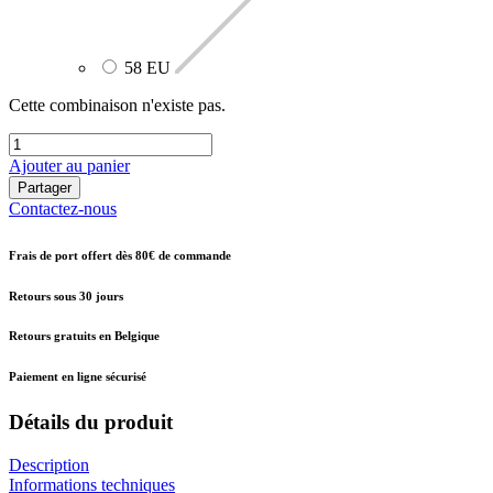
58 EU
Cette combinaison n'existe pas.
Ajouter au panier
Partager
Contactez-nous
Frais de port offert dès 80€ de commande
Retours sous 30 jours
Retours gratuits en Belgique
Paiement en ligne sécurisé
Détails du produit
Description
Informations techniques