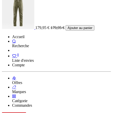
179,95
€
179,95
€
Ajouter au panier
Accueil
Recherche
0
Liste d'envies
Compte
Offres
Marques
Catégorie
Commandes