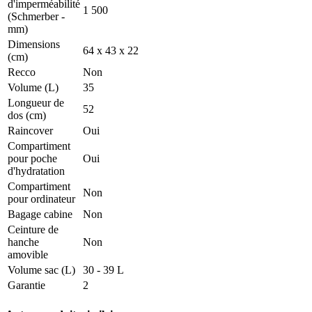
d'imperméabilité
1 500
(Schmerber -
mm)
Dimensions
64 x 43 x 22
(cm)
Recco
Non
Volume (L)
35
Longueur de
52
dos (cm)
Raincover
Oui
Compartiment
pour poche
Oui
d'hydratation
Compartiment
Non
pour ordinateur
Bagage cabine
Non
Ceinture de
hanche
Non
amovible
Volume sac (L)
30 - 39 L
Garantie
2