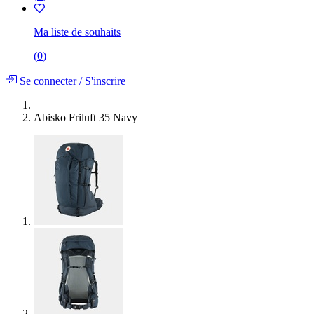
Ma liste de souhaits
(
0
)
Se connecter
/
S'inscrire
Abisko Friluft 35 Navy