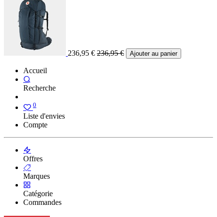
236,95
€
236,95
€
Ajouter au panier
Accueil
Recherche
0
Liste d'envies
Compte
Offres
Marques
Catégorie
Commandes