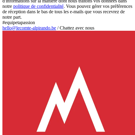
d'informations sur la manière dont nous traitons vos données dans
notre
politique de confidentialité
. Vous pouvez gérer vos préférences
de réception dans le bas de tous les e-mails que vous recevrez de
notre part.
#equipetapassion
hello@lecomte-alpirando.be
/
Chattez avec nous