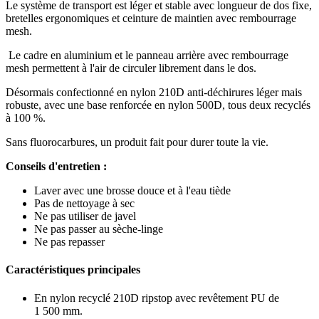
Le système de transport est léger et stable avec longueur de dos fixe,
bretelles ergonomiques et ceinture de maintien avec rembourrage
mesh.
Le cadre en aluminium et le panneau arrière avec rembourrage
mesh permettent à l'air de circuler librement dans le dos.
Désormais confectionné en nylon 210D anti-déchirures léger mais
robuste, avec une base renforcée en nylon 500D, tous deux recyclés
à 100 %.
Sans fluorocarbures, un produit fait pour durer toute la vie.
Conseils d'entretien :
Laver avec une brosse douce et à l'eau tiède
Pas de nettoyage à sec
N​e pas utiliser de javel
N​e pas passer au sèche-linge
Ne pas repasser
Caractéristiques principales
En nylon recyclé 210D ripstop avec revêtement PU de
1 500 mm.