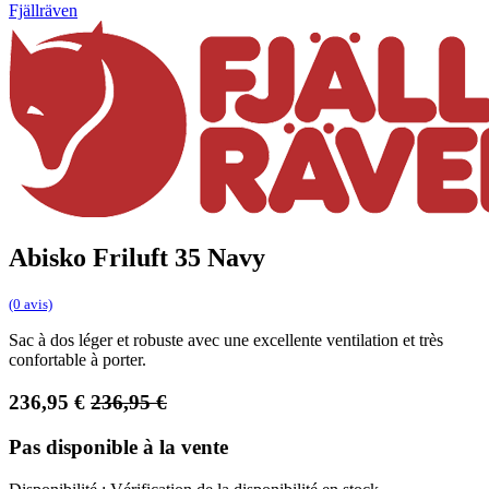
Fjällräven
Abisko Friluft 35 Navy
(0 avis)
Sac à dos léger et robuste avec une excellente ventilation et très
confortable à porter.
236,95
€
236,95
€
Pas disponible à la vente