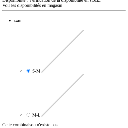
Disponibilité :
Vérification de la disponibilité en stock...
Voir les disponibilités en magasin
Taille
S-M
M-L
Cette combinaison n'existe pas.