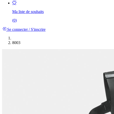
Ma liste de souhaits
(
0
)
Se connecter
/
S'inscrire
8003