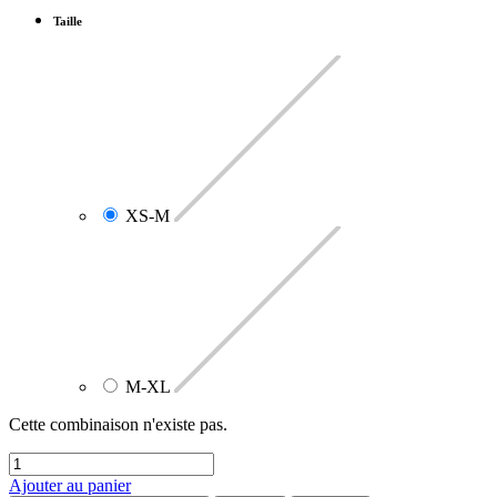
Taille
XS-M
M-XL
Cette combinaison n'existe pas.
Ajouter au panier