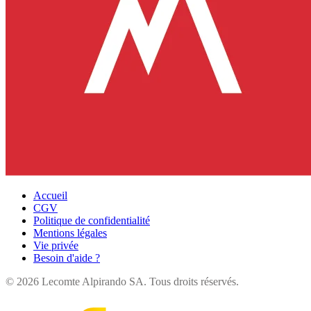
Accueil
CGV
Politique de confidentialité
Mentions légales
Vie privée
Besoin d'aide ?
©
2026
Lecomte Alpirando SA. Tous droits réservés.