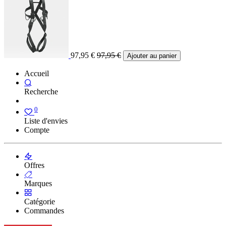
97,95
€
97,95
€
Ajouter au panier
Accueil
Recherche
0
Liste d'envies
Compte
Offres
Marques
Catégorie
Commandes