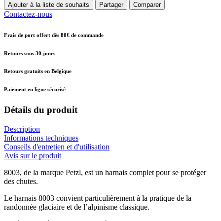
Ajouter à la liste de souhaits
Partager
Comparer
Contactez-nous
Frais de port offert dès 80€ de commande
Retours sous 30 jours
Retours gratuits en Belgique
Paiement en ligne sécurisé
Détails du produit
Description
Informations techniques
Conseils d'entretien et d'utilisation
Avis sur le produit
8003, de la marque Petzl, est un harnais complet pour se protéger
des chutes.
Le harnais 8003 convient particulièrement à la pratique de la
randonnée glaciaire et de l’alpinisme classique.