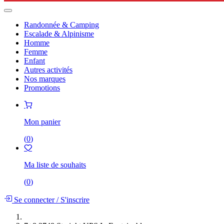
Randonnée & Camping
Escalade & Alpinisme
Homme
Femme
Enfant
Autres activités
Nos marques
Promotions
Mon panier
(
0
)
Ma liste de souhaits
(
0
)
Se connecter
/
S'inscrire