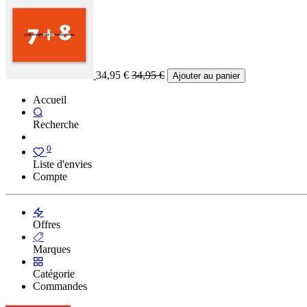
34,95
€
34,95
€
Ajouter au panier
Accueil
Recherche
0
Liste d'envies
Compte
Offres
Marques
Catégorie
Commandes