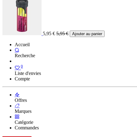
5,95
€
5,95
€
Ajouter au panier
Accueil
Recherche
0
Liste d'envies
Compte
Offres
Marques
Catégorie
Commandes