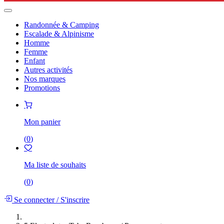
Randonnée & Camping
Escalade & Alpinisme
Homme
Femme
Enfant
Autres activités
Nos marques
Promotions
Mon panier
(
0
)
Ma liste de souhaits
(
0
)
Se connecter
/
S'inscrire