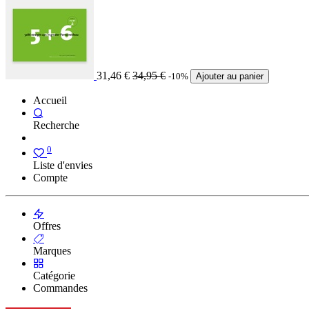
31,46
€
34,95
€
-10%
Ajouter au panier
Accueil
Recherche
0
Liste d'envies
Compte
Offres
Marques
Catégorie
Commandes