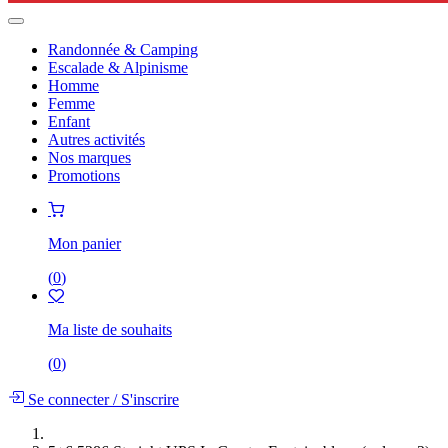
Randonnée & Camping
Escalade & Alpinisme
Homme
Femme
Enfant
Autres activités
Nos marques
Promotions
Mon panier
(
0
)
Ma liste de souhaits
(
0
)
Se connecter
/
S'inscrire