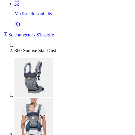
Ma liste de souhaits
(
0
)
Se connecter
/
S'inscrire
360 Sunrise Star Dust