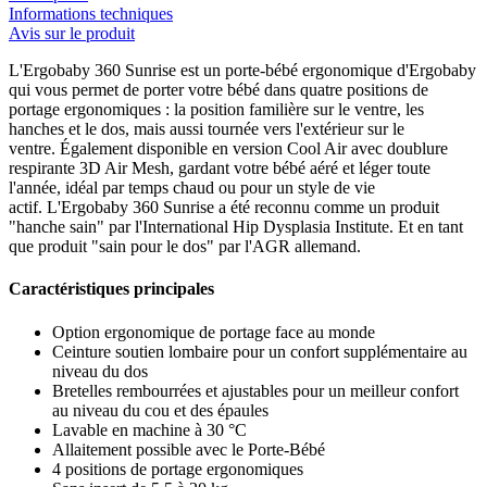
Informations techniques
Avis sur le produit
L'Ergobaby 360 Sunrise est un porte-bébé ergonomique d'Ergobaby
qui vous permet de porter votre bébé dans quatre positions de
portage ergonomiques : la position familière sur le ventre, les
hanches et le dos, mais aussi tournée vers l'extérieur sur le
ventre. Également disponible en version Cool Air avec doublure
respirante 3D Air Mesh, gardant votre bébé aéré et léger toute
l'année, idéal par temps chaud ou pour un style de vie
actif. L'Ergobaby 360 Sunrise a été reconnu comme un produit
"hanche sain" par l'International Hip Dysplasia Institute. Et en tant
que produit "sain pour le dos" par l'AGR allemand.
Caractéristiques principales
Option ergonomique de portage face au monde
Ceinture soutien lombaire pour un confort supplémentaire au
niveau du dos
Bretelles rembourrées et ajustables pour un meilleur confort
au niveau du cou et des épaules
Lavable en machine à 30 °C
Allaitement possible avec le Porte-Bébé
4 positions de portage ergonomiques