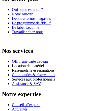
Qui sommes-nous ?
Notre histoire
Découvrez nos magasins
Le programme de fidélité
Le label Lecomte
Travailler chez nous
Nos services
Offrir une carte cadeau
Location de matériel
Ressemelage & réparations
Commandes & réservations
Services aux professionnels
Assistance & SAV
Notre expertise
Conseils d'experts
Actualités