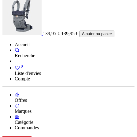
139,95
€
139,95
€
Ajouter au panier
Accueil
Recherche
0
Liste d'envies
Compte
Offres
Marques
Catégorie
Commandes