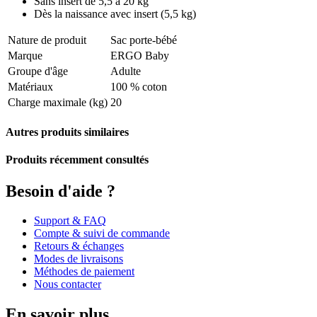
Sans insert de 5,5 à 20 kg
Dès la naissance avec insert (5,5 kg)
Nature de produit
Sac porte-bébé
Marque
ERGO Baby
Groupe d'âge
Adulte
Matériaux
100 % coton
Charge maximale (kg)
20
Autres produits similaires
Produits récemment consultés
Besoin d'aide ?
Support & FAQ
Compte & suivi de commande
Retours & échanges
Modes de livraisons
Méthodes de paiement
Nous contacter
En savoir plus