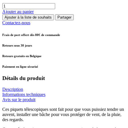
Ajouter au panier
Ajouter à la liste de souhaits
Partager
Contactez-nous
Frais de port offert dès 80€ de commande
Retours sous 30 jours
Retours gratuits en Belgique
Paiement en ligne sécurisé
Détails du produit
Description
Informations techniques
Avis sur le produit
Ces piquets télescopiques sont fait pour que vous puissiez tendre un
auvent, installer une bâche pour vous protéger de vent, de la pluie,
des regards.