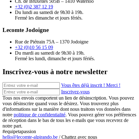
Ch. de Bruxelles 505B – 1410 Waterloo
+32 (0)2 387 12 19
Du lundi au samedi de 9h30 à 19h.
Fermé les dimanche et jours fériés.
Lecomte Jodoigne
Rue de Piétrain 75A – 1370 Jodoigne
+32 (0)10 56 15 09
Du mardi au samedi de 9h30 à 19h.
Fermé les lundi, dimanche et jours fériés.
Inscrivez-vous à notre newsletter
Vous êtes déjà inscrit ! Merci !
Inscrivez-vous
Tous nos envois comportent un lien de désinscription. Vous pouvez
vous désinscrire quand vous le désirez. Vous trouverez plus
d'informations sur la manière dont nous traitons vos données dans
notre
politique de confidentialité
. Vous pouvez gérer vos préférences
de réception dans le bas de tous les e-mails que vous recevrez de
notre part.
#equipetapassion
hello@lecomte-alpirando.be
/
Chattez avec nous