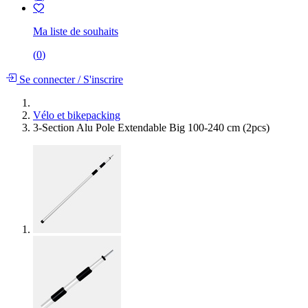
Ma liste de souhaits
(
0
)
Se connecter
/
S'inscrire
Vélo et bikepacking
3-Section Alu Pole Extendable Big 100-240 cm (2pcs)