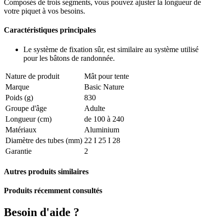
Composés de trois segments, vous pouvez ajuster la longueur de
votre piquet à vos besoins.
Caractéristiques principales
Le système de fixation sûr, est similaire au système utilisé
pour les bâtons de randonnée.
Nature de produit
Mât pour tente
Marque
Basic Nature
Poids (g)
830
Groupe d'âge
Adulte
Longueur (cm)
de 100 à 240
Matériaux
Aluminium
Diamètre des tubes (mm)
22 I 25 I 28
Garantie
2
Autres produits similaires
Produits récemment consultés
Besoin d'aide ?