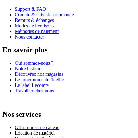
Support & FAQ
Compte & suivi de commande
Retours & échanges
Modes de livraisons
Méthodes de paiement
Nous contacter
En savoir plus
Qui sommes-nous ?
Notre histoire
Découvrez nos magasins
Le programme de fidélité
Le label Lecomte
Travailler chez nous
Nos services
Offrir une carte cadeau
Location de matériel