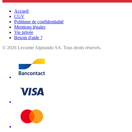
Accueil
CGV
Politique de confidentialité
Mentions légales
Vie privée
Besoin d'aide ?
©
2026
Lecomte Alpirando SA. Tous droits réservés.