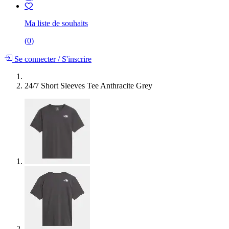
Ma liste de souhaits
(
0
)
Se connecter
/
S'inscrire
24/7 Short Sleeves Tee Anthracite Grey