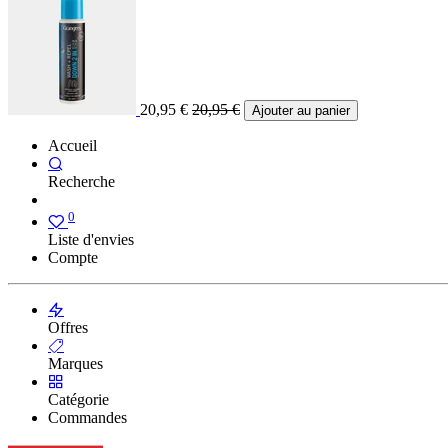
20,95
€
20,95
€
Ajouter au panier
Accueil
Recherche
0
Liste d'envies
Compte
Offres
Marques
Catégorie
Commandes