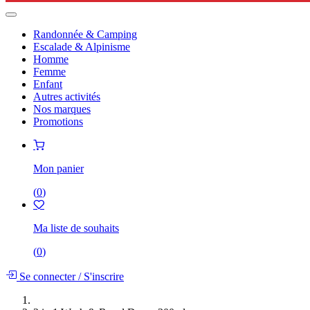
Randonnée & Camping
Escalade & Alpinisme
Homme
Femme
Enfant
Autres activités
Nos marques
Promotions
Mon panier
(
0
)
Ma liste de souhaits
(
0
)
Se connecter
/
S'inscrire