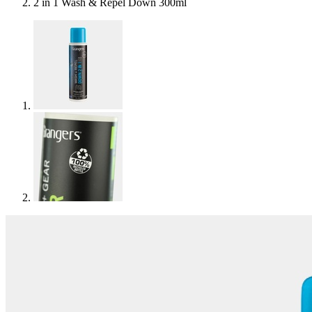
2 in 1 Wash & Repel Down 300ml