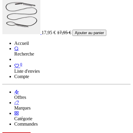
17,95
€
17,95
€
Ajouter au panier
Accueil
Recherche
0
Liste d'envies
Compte
Offres
Marques
Catégorie
Commandes