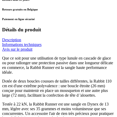
Retours gratuits en Belgique
Paiement en ligne sécurisé
Détails du produit
Description
Informations techniques
Avis sur le produit
Que ce soit pour une utilisation de type lunule en cascade de glace
ou pour rallonger une protection passive dans une longueur délicate
en commerce, la Rabbit Runner est la sangle haute performance
idéale.
Dotée de deux boucles cousues de tailles différentes, la Rabbit 110
cm est d'une extrême polyvalence : une boucle étroite (26 mm)
conçue pour maintenir en place un mousqueton et une autre plus
large (72 mm), facilitant la confection de tête d 'alouettes.
Testée à 22 kN, la Rabbit Runner est une sangle en Dynex de 13
mm, légère avec ses 35 grammes et moins volumineuse que ses
concurrentes. Un accessoire l'air de rien très précieux pour pratiquer