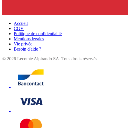
Accueil
CGV
Politique de confidentialité
Mentions légales
Vie privée
Besoin d'aide ?
©
2026
Lecomte Alpirando SA. Tous droits réservés.