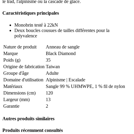
le trad, l'alpinisme ou la cascade de glace.
Caractéristiques principales
Monobrin testé à 22kN
Deux boucles cousues de tailles différentes pour la
polyvalence
Nature de produit
Anneau de sangle
Marque
Black Diamond
Poids (g)
35
Origine de fabrication
Taiwan
Groupe d'âge
Adulte
Domaine d'utilisation
Alpinisme
|
Escalade
Matériaux
Sangle 99 % UHMWPE, 1 % fil de nylon
Dimensions (cm)
120
Largeur (mm)
13
Garantie
2
Autres produits similaires
Produits récemment consultés