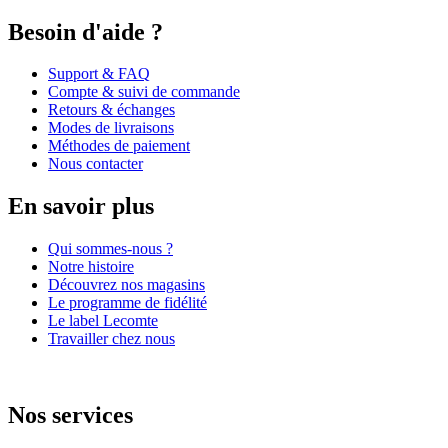
Besoin d'aide ?
Support & FAQ
Compte & suivi de commande
Retours & échanges
Modes de livraisons
Méthodes de paiement
Nous contacter
En savoir plus
Qui sommes-nous ?
Notre histoire
Découvrez nos magasins
Le programme de fidélité
Le label Lecomte
Travailler chez nous
Nos services