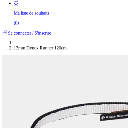
Ma liste de souhaits
(
0
)
Se connecter
/
S'inscrire
13mm Dynex Runner 120cm