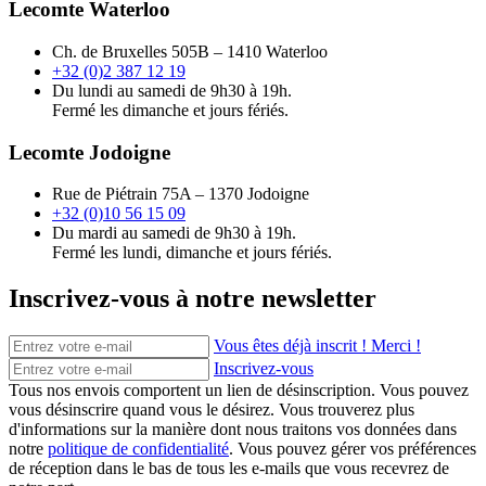
Lecomte Waterloo
Ch. de Bruxelles 505B – 1410 Waterloo
+32 (0)2 387 12 19
Du lundi au samedi de 9h30 à 19h.
Fermé les dimanche et jours fériés.
Lecomte Jodoigne
Rue de Piétrain 75A – 1370 Jodoigne
+32 (0)10 56 15 09
Du mardi au samedi de 9h30 à 19h.
Fermé les lundi, dimanche et jours fériés.
Inscrivez-vous à notre newsletter
Vous êtes déjà inscrit ! Merci !
Inscrivez-vous
Tous nos envois comportent un lien de désinscription. Vous pouvez
vous désinscrire quand vous le désirez. Vous trouverez plus
d'informations sur la manière dont nous traitons vos données dans
notre
politique de confidentialité
. Vous pouvez gérer vos préférences
de réception dans le bas de tous les e-mails que vous recevrez de