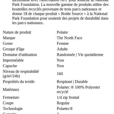
Park Foundation. La nouvelle gamme de produits utilise des
bouteilles recyclés provenant de trois parcs nationaux et
donne 1$ de chaque produit « Bottle Source » à la National
Park Foundation pour soutenir des projets de durabilité dans
les parcs nationaux.
Nature de produit
Polaire
Marque
The North Face
Genre
Femme
Groupe d'âge
Adulte
Domaine d'utilisation
Randonnée
|
Vie quotidienne
Imperméable
Non
Capuche
Non
Niveau de respirabilité
160
(g/m²/24h)
Propriétés du textile
Respirant
|
Durable
Polartec ® 100% Polyester
Matériaux
recyclé
Fermeture
1/4 zip frontal
Coupe
Regular
Technologie
Polartec®