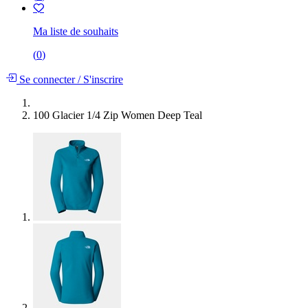
Ma liste de souhaits
(
0
)
Se connecter
/
S'inscrire
100 Glacier 1/4 Zip Women Deep Teal