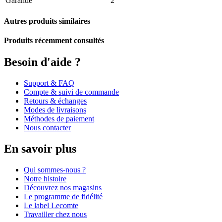
Garantie
2
Autres produits similaires
Produits récemment consultés
Besoin d'aide ?
Support & FAQ
Compte & suivi de commande
Retours & échanges
Modes de livraisons
Méthodes de paiement
Nous contacter
En savoir plus
Qui sommes-nous ?
Notre histoire
Découvrez nos magasins
Le programme de fidélité
Le label Lecomte
Travailler chez nous