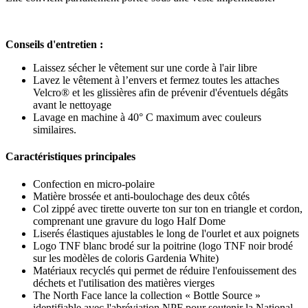
Conseils d'entretien :
Laissez sécher le vêtement sur une corde à l'air libre
Lavez le vêtement à l’envers et fermez toutes les attaches
Velcro® et les glissières afin de prévenir d'éventuels dégâts
avant le nettoyage
Lavage en machine à 40° C maximum avec couleurs
similaires.
Caractéristiques principales
Confection en micro-polaire
Matière brossée et anti-boulochage des deux côtés
Col zippé avec tirette ouverte ton sur ton en triangle et cordon,
comprenant une gravure du logo Half Dome
Liserés élastiques ajustables le long de l'ourlet et aux poignets
Logo TNF blanc brodé sur la poitrine (logo TNF noir brodé
sur les modèles de coloris Gardenia White)
Matériaux recyclés qui permet de réduire l'enfouissement des
déchets et l'utilisation des matières vierges
The North Face lance la collection « Bottle Source »
identifiable avec l'abréviation NPF pour soutenir la National