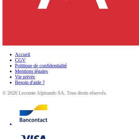
Accueil
CGV
Politique de confidentialité
Mentions légales
Vie privée
Besoin d'aide ?
©
2026
Lecomte Alpirando SA. Tous droits réservés.