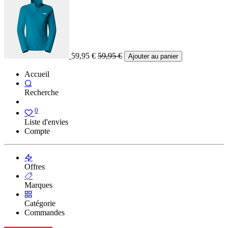
59,95
€
59,95
€
Ajouter au panier
Accueil
Recherche
0
Liste d'envies
Compte
Offres
Marques
Catégorie
Commandes