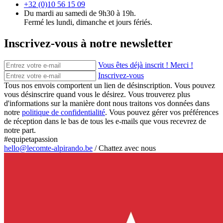
+32 (0)10 56 15 09
Du mardi au samedi de 9h30 à 19h.
Fermé les lundi, dimanche et jours fériés.
Inscrivez-vous à notre newsletter
Vous êtes déjà inscrit ! Merci !
Inscrivez-vous
Tous nos envois comportent un lien de désinscription. Vous pouvez
vous désinscrire quand vous le désirez. Vous trouverez plus
d'informations sur la manière dont nous traitons vos données dans
notre
politique de confidentialité
. Vous pouvez gérer vos préférences
de réception dans le bas de tous les e-mails que vous recevrez de
notre part.
#equipetapassion
hello@lecomte-alpirando.be
/
Chattez avec nous