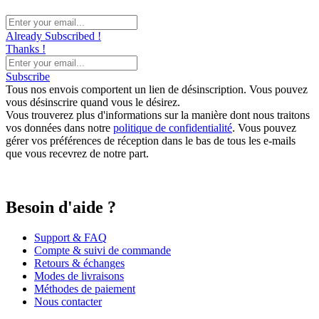
Already Subscribed !
Thanks !
Subscribe
Tous nos envois comportent un lien de désinscription. Vous pouvez
vous désinscrire quand vous le désirez.
Vous trouverez plus d'informations sur la manière dont nous traitons
vos données dans notre
politique de confidentialité
. Vous pouvez
gérer vos préférences de réception dans le bas de tous les e-mails
que vous recevrez de notre part.
Besoin d'aide ?
Support & FAQ
Compte & suivi de commande
Retours & échanges
Modes de livraisons
Méthodes de paiement
Nous contacter