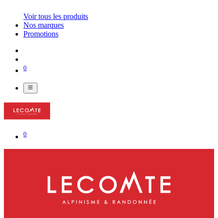
Voir tous les produits
Nos marques
Promotions
0
0