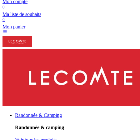
Mon compte
0
Ma liste de souhaits
0
Mon panier
Randonnée & Camping
Randonnée & camping
Voir tous les produits