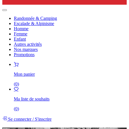
Randonnée & Camping
Escalade & Alpinisme
Homme
Femme
Enfant
Autres activités
Nos marques
Promotions
Mon panier
(
0
)
Ma liste de souhaits
(
0
)
Se connecter
/
S'inscrire