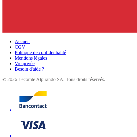
Accueil
CGV
Politique de confidentialité
Mentions légales
Vie privée
Besoin d'aide ?
©
2026
Lecomte Alpirando SA. Tous droits réservés.