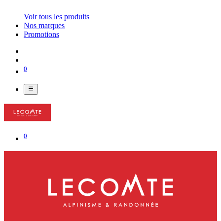
Voir tous les produits
Nos marques
Promotions
0
0