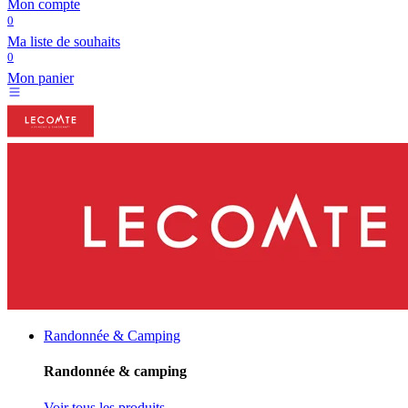
Mon compte
0
Ma liste de souhaits
0
Mon panier
Randonnée & Camping
Randonnée & camping
Voir tous les produits