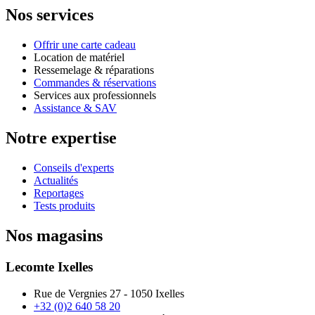
Nos services
Offrir une carte cadeau
Location de matériel
Ressemelage & réparations
Commandes & réservations
Services aux professionnels
Assistance & SAV
Notre expertise
Conseils d'experts
Actualités
Reportages
Tests produits
Nos magasins
Lecomte Ixelles
Rue de Vergnies 27 - 1050 Ixelles
+32 (0)2 640 58 20