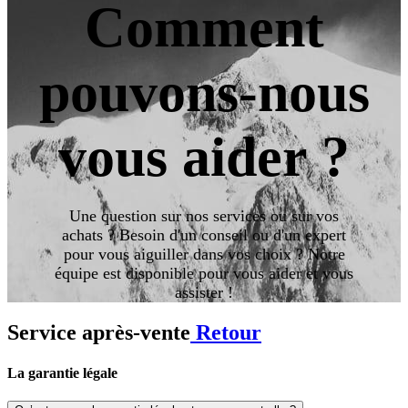
Comment
pouvons-nous
vous aider ?​
Une question sur nos services ou sur vos
achats ? Besoin d'un conseil ou d'un expert
pour vous aiguiller dans vos choix ? Notre
équipe est disponible pour vous aider et vous
assister !
Service après-vente
Retour
La garantie légale