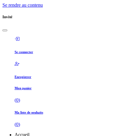
Se rendre au contenu
Invité
Se connecter
Enregistrer
Mon panier
(
0
)
Ma liste de souhaits
(
0
)
Accueil