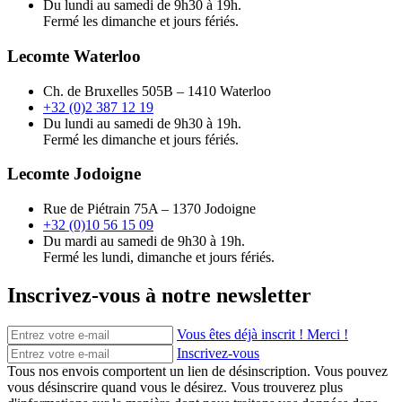
Du lundi au samedi de 9h30 à 19h.
Fermé les dimanche et jours fériés.
Lecomte Waterloo
Ch. de Bruxelles 505B – 1410 Waterloo
+32 (0)2 387 12 19
Du lundi au samedi de 9h30 à 19h.
Fermé les dimanche et jours fériés.
Lecomte Jodoigne
Rue de Piétrain 75A – 1370 Jodoigne
+32 (0)10 56 15 09
Du mardi au samedi de 9h30 à 19h.
Fermé les lundi, dimanche et jours fériés.
Inscrivez-vous à notre newsletter
Vous êtes déjà inscrit ! Merci !
Inscrivez-vous
Tous nos envois comportent un lien de désinscription. Vous pouvez
vous désinscrire quand vous le désirez. Vous trouverez plus