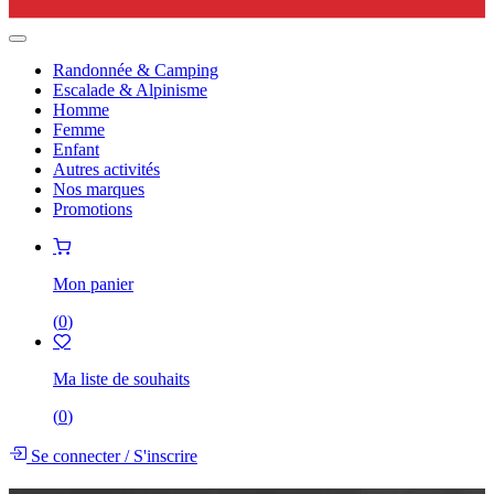
Randonnée & Camping
Escalade & Alpinisme
Homme
Femme
Enfant
Autres activités
Nos marques
Promotions
Mon panier
(
0
)
Ma liste de souhaits
(
0
)
Se connecter
/
S'inscrire