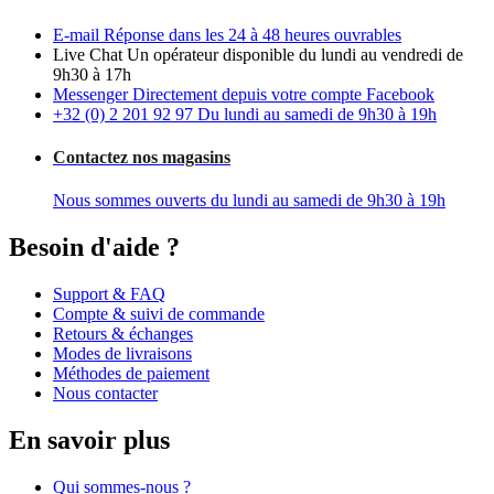
E-mail
Réponse dans les 24 à 48 heures ouvrables
Live Chat
Un opérateur disponible du lundi au vendredi de
9h30 à 17h
Messenger
Directement depuis votre compte Facebook
+32 (0) 2 201 92 97
Du lundi au samedi de 9h30 à 19h
Contactez nos magasins
Nous sommes ouverts du lundi au samedi de 9h30 à 19h
Besoin d'aide ?
Support & FAQ
Compte & suivi de commande
Retours & échanges
Modes de livraisons
Méthodes de paiement
Nous contacter
En savoir plus
Qui sommes-nous ?