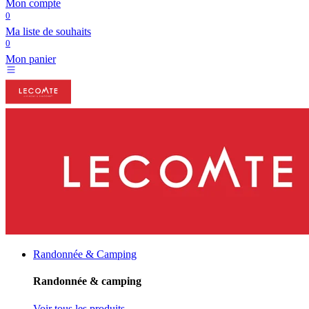
Mon compte
0
Ma liste de souhaits
0
Mon panier
Randonnée & Camping
Randonnée & camping
Voir tous les produits