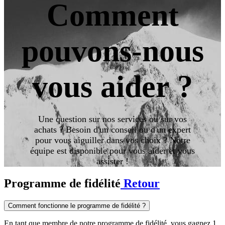
Comment
pouvons-nous
vous aider ?​
Une question sur nos services ou sur vos
achats ? Besoin d'un conseil ou d'un expert
pour vous aiguiller dans vos choix ? Notre
équipe est disponible pour vous aider et vous
assister !
Programme de fidélité
Retour
Comment fonctionne le programme de fidélité ?
En tant que membre de notre programme de fidélité, vous gagnez 1