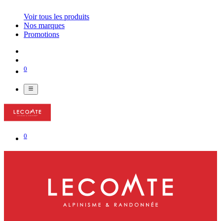
Voir tous les produits
Nos marques
Promotions
0
0