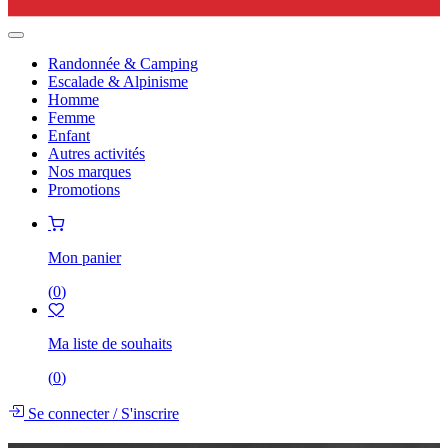
Randonnée & Camping
Escalade & Alpinisme
Homme
Femme
Enfant
Autres activités
Nos marques
Promotions
Mon panier
(
0
)
Ma liste de souhaits
(
0
)
Se connecter
/
S'inscrire