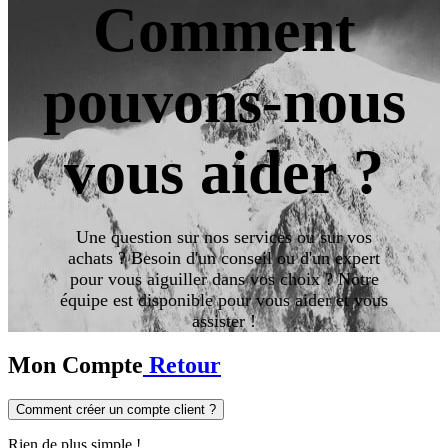
Comment
pouvons-nous
vous aider ?​
Une question sur nos services ou sur vos
achats ? Besoin d'un conseil ou d'un expert
pour vous aiguiller dans vos choix ? Notre
équipe est disponible pour vous aider et vous
assister !
Mon Compte
Retour
Comment créer un compte client ?
Rien de plus simple !