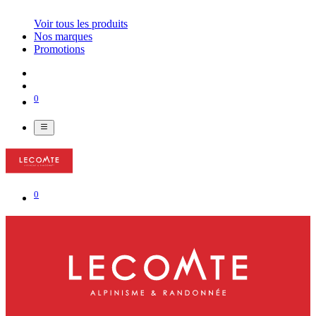
Voir tous les produits
Nos marques
Promotions
0
0