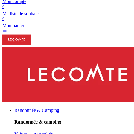
Mon compte
0
Ma liste de souhaits
0
Mon panier
Randonnée & Camping
Randonnée & camping
Voir tous les produits