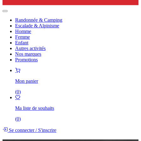
Randonnée & Camping
Escalade & Alpinisme
Homme
Femme
Enfant
Autres activités
Nos marques
Promotions
Mon panier
(
0
)
Ma liste de souhaits
(
0
)
Se connecter
/
S'inscrire