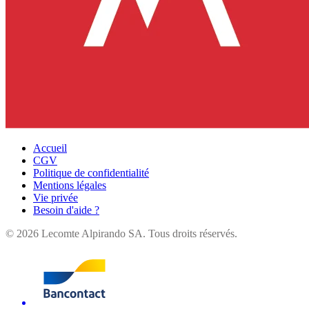
Accueil
CGV
Politique de confidentialité
Mentions légales
Vie privée
Besoin d'aide ?
©
2026
Lecomte Alpirando SA. Tous droits réservés.